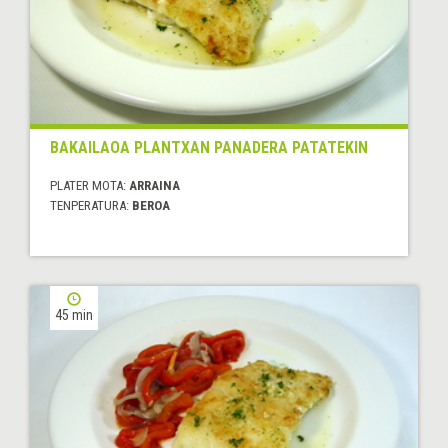
BAKAILAOA PLANTXAN PANADERA PATATEKIN
PLATER MOTA:
ARRAINA
TENPERATURA:
BEROA
45 min