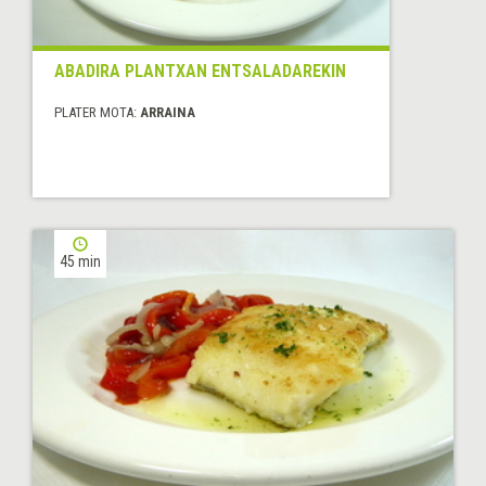
ABADIRA PLANTXAN ENTSALADAREKIN
PLATER MOTA:
ARRAINA
45 min