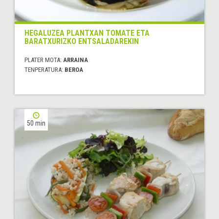
HEGALUZEA PLANTXAN TOMATE ETA
BARATXURIZKO ENTSALADAREKIN
PLATER MOTA:
ARRAINA
TENPERATURA:
BEROA
50 min