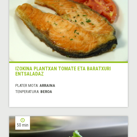
IZOKINA PLANTXAN TOMATE ETA BARATXURI
ENTSALADAZ
PLATER MOTA:
ARRAINA
TENPERATURA:
BEROA
50 min