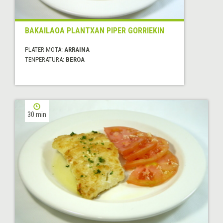
BAKAILAOA PLANTXAN PIPER GORRIEKIN
PLATER MOTA:
ARRAINA
TENPERATURA:
BEROA
30 min