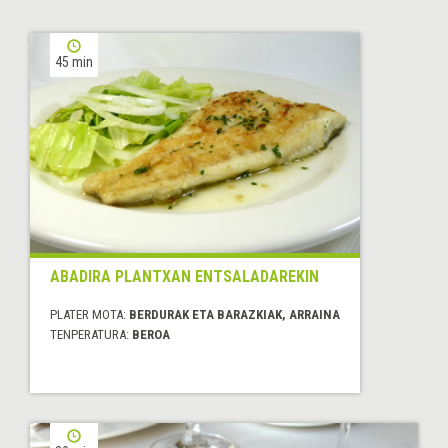
45 min
ABADIRA PLANTXAN ENTSALADAREKIN
PLATER MOTA:
BERDURAK ETA BARAZKIAK, ARRAINA
TENPERATURA:
BEROA