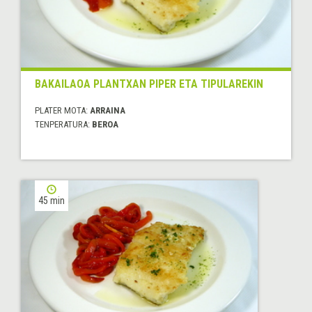
BAKAILAOA PLANTXAN PIPER ETA TIPULAREKIN
PLATER MOTA:
ARRAINA
TENPERATURA:
BEROA
45 min