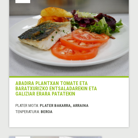
ABADIRA PLANTXAN TOMATE ETA
BARATXURIZKO ENTSALADAREKIN ETA
GALIZIAR ERARA PATATEKIN
PLATER MOTA:
PLATER BAKARRA, ARRAINA
TENPERATURA:
BEROA