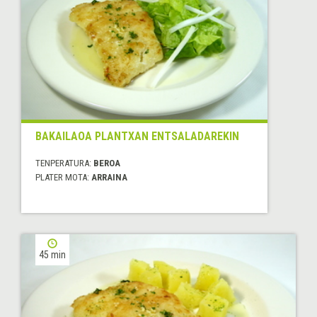
BAKAILAOA PLANTXAN ENTSALADAREKIN
TENPERATURA:
BEROA
PLATER MOTA:
ARRAINA
45 min