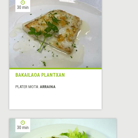
30 min
BAKAILAOA PLANTXAN
PLATER MOTA:
ARRAINA
30 min