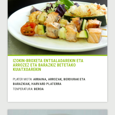
IZOKIN-BROXETA ENTSALADAREKIN ETA
ARROZEZ ETA BARAZKIZ BETETAKO
KUIATXOAREKIN
PLATER MOTA:
ARRAINA, ARROZAK, BERDURAK ETA
BARAZKIAK, HARVARD PLATERRA
TENPERATURA:
BEROA