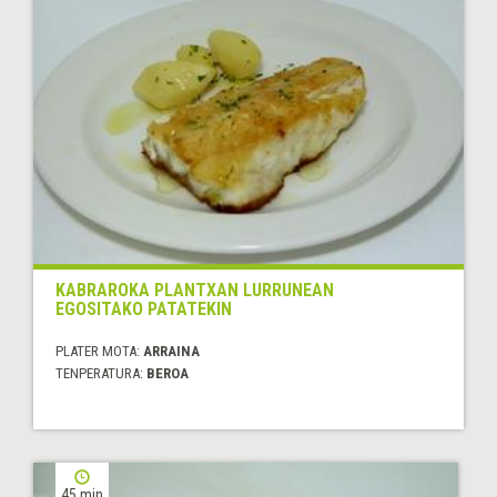
KABRAROKA PLANTXAN LURRUNEAN
EGOSITAKO PATATEKIN
PLATER MOTA:
ARRAINA
TENPERATURA:
BEROA
45 min