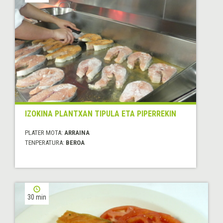
IZOKINA PLANTXAN TIPULA ETA PIPERREKIN
PLATER MOTA:
ARRAINA
TENPERATURA:
BEROA
30 min