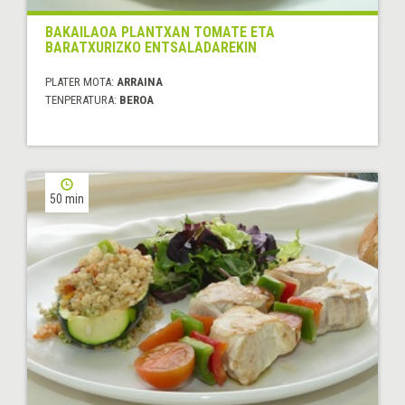
BAKAILAOA PLANTXAN TOMATE ETA
BARATXURIZKO ENTSALADAREKIN
PLATER MOTA:
ARRAINA
TENPERATURA:
BEROA
50 min