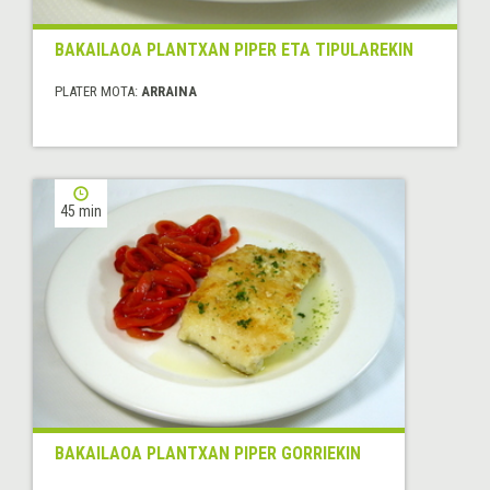
BAKAILAOA PLANTXAN PIPER ETA TIPULAREKIN
PLATER MOTA:
ARRAINA
45 min
BAKAILAOA PLANTXAN PIPER GORRIEKIN