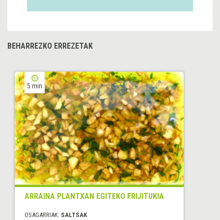
BEHARREZKO ERREZETAK
5 min
ARRAINA PLANTXAN EGITEKO FRIJITUKIA
OSAGARRIAK:
SALTSAK