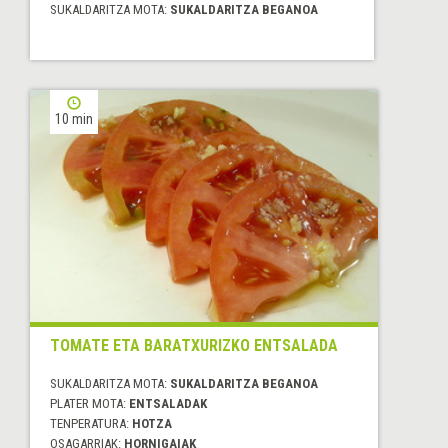
SUKALDARITZA MOTA:
SUKALDARITZA BEGANOA
10 min
TOMATE ETA BARATXURIZKO ENTSALADA
SUKALDARITZA MOTA:
SUKALDARITZA BEGANOA
PLATER MOTA:
ENTSALADAK
TENPERATURA:
HOTZA
OSAGARRIAK:
HORNIGAIAK