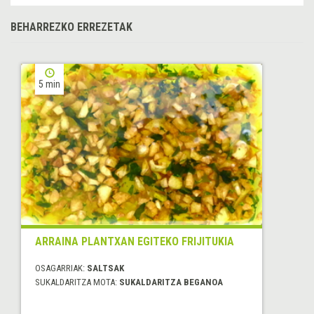
BEHARREZKO ERREZETAK
5 min
ARRAINA PLANTXAN EGITEKO FRIJITUKIA
OSAGARRIAK:
SALTSAK
SUKALDARITZA MOTA:
SUKALDARITZA BEGANOA