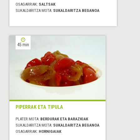
OSAGARRIAK:
SALTSAK
SUKALDARITZA MOTA:
SUKALDARITZA BEGANOA
45 min
PIPERRAK ETA TIPULA
PLATER MOTA:
BERDURAK ETA BARAZKIAK
SUKALDARITZA MOTA:
SUKALDARITZA BEGANOA
OSAGARRIAK:
HORNIGAIAK