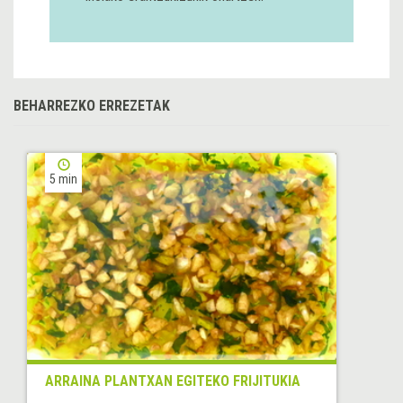
BEHARREZKO ERREZETAK
5 min
ARRAINA PLANTXAN EGITEKO FRIJITUKIA