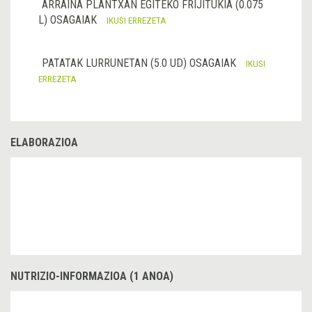
ARRAINA PLANTXAN EGITEKO FRIJITUKIA (0.075
L) OSAGAIAK
IKUSI ERREZETA
PATATAK LURRUNETAN (5.0 UD) OSAGAIAK
IKUSI
ERREZETA
ELABORAZIOA
NUTRIZIO-INFORMAZIOA (1 ANOA)