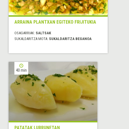
ARRAINA PLANTXAN EGITEKO FRIJITUKIA
OSAGARRIAK:
SALTSAK
SUKALDARITZA MOTA:
SUKALDARITZA BEGANOA
40 min
PATATAK LURRUNETAN