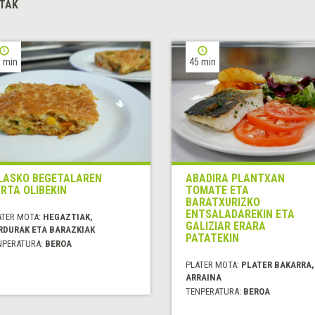
TAK
 min
45 min
LASKO BEGETALAREN
ABADIRA PLANTXAN
RTA OLIBEKIN
TOMATE ETA
BARATXURIZKO
ENTSALADAREKIN ETA
ATER MOTA:
HEGAZTIAK,
GALIZIAR ERARA
RDURAK ETA BARAZKIAK
PATATEKIN
NPERATURA:
BEROA
PLATER MOTA:
PLATER BAKARRA,
ARRAINA
TENPERATURA:
BEROA