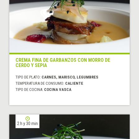
CREMA FINA DE GARBANZOS CON MORRO DE
CERDO Y SEPIA
TIPO DE PLATO:
CARNES, MARISCO, LEGUMBRES
TEMPERATURA DE CONSUMO:
CALIENTE
TIPO DE COCINA:
COCINA VASCA
2 h y 30 min