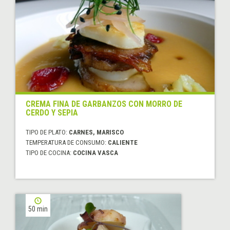
CREMA FINA DE GARBANZOS CON MORRO DE
CERDO Y SEPIA
TIPO DE PLATO:
CARNES, MARISCO
TEMPERATURA DE CONSUMO:
CALIENTE
TIPO DE COCINA:
COCINA VASCA
50 min