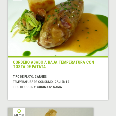
CORDERO ASADO A BAJA TEMPERATURA CON
TOSTA DE PATATA
TIPO DE PLATO:
CARNES
TEMPERATURA DE CONSUMO:
CALIENTE
TIPO DE COCINA:
COCINA 5ª GAMA
60 min