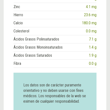
Zinc
4.1 mg
Hierro
23.6 mg
Calcio
180.0 mg
Colesterol
0.0 mg
Ácidos Grasos Polinsaturados
7.1 g
Ácidos Grasos Monoinsaturados
1.4 g
Ácidos Grasos Saturados
1.9 g
Fibra
0.0 g
Los datos son de carácter puramente
orientativo y no deben usarse con fines
médicos. Los responsables de la web se
eximen de cualquier responsabilidad.