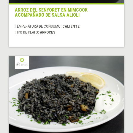
ARROZ DEL SENYORET EN MIMCOOK
ACOMPAÑADO DE SALSA ALIOLI
TEMPERATURA DE CONSUMO:
CALIENTE
TIPO DE PLATO:
ARROCES
60 min