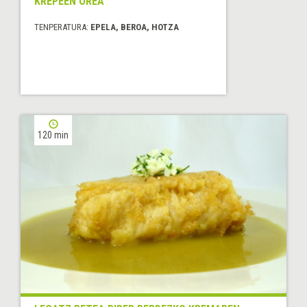
KREPEEN OREA
TENPERATURA:
EPELA, BEROA, HOTZA
120 min