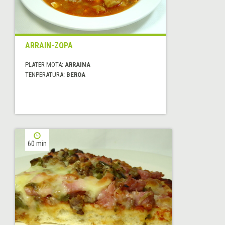
ARRAIN-ZOPA
PLATER MOTA:
ARRAINA
TENPERATURA:
BEROA
60 min