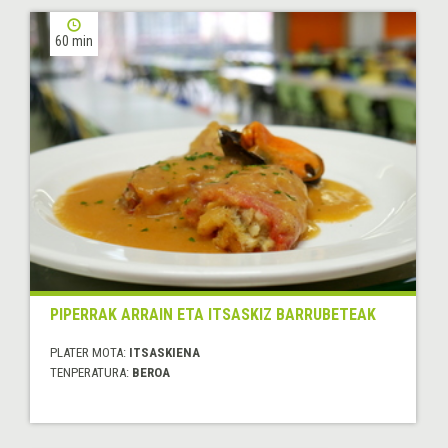
60 min
PIPERRAK ARRAIN ETA ITSASKIZ BARRUBETEAK
PLATER MOTA:
ITSASKIENA
TENPERATURA:
BEROA