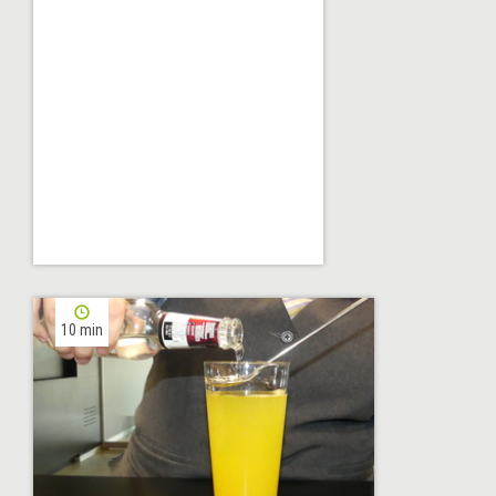
10 min