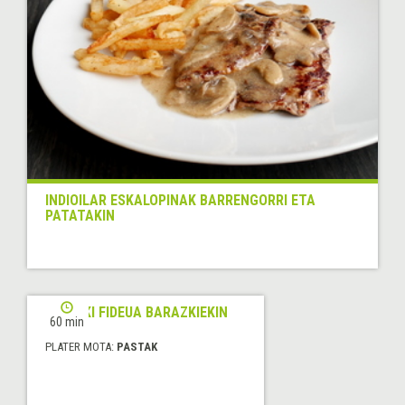
INDIOILAR ESKALOPINAK BARRENGORRI ETA
PATATAKIN
ITXASKI FIDEUA BARAZKIEKIN
60 min
PLATER MOTA:
PASTAK