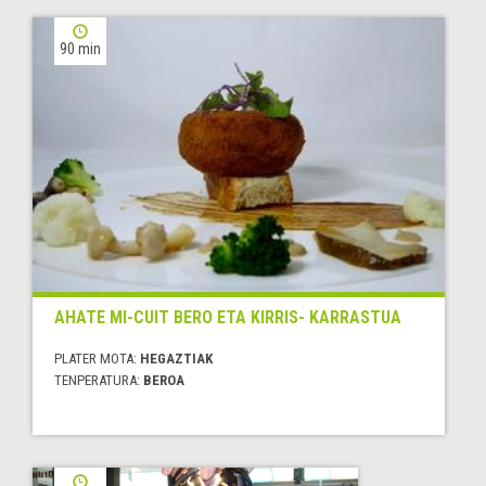
90 min
AHATE MI-CUIT BERO ETA KIRRIS- KARRASTUA
PLATER MOTA:
HEGAZTIAK
TENPERATURA:
BEROA