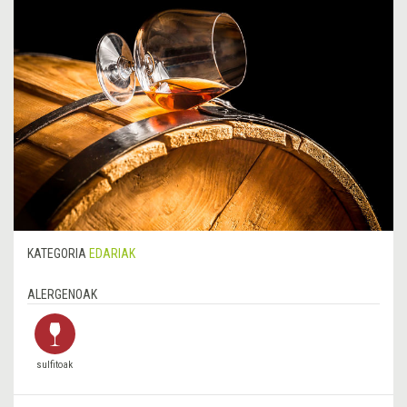
KATEGORIA
EDARIAK
ALERGENOAK
sulfitoak