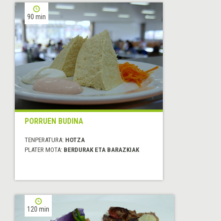
90 min
PORRUEN BUDINA
TENPERATURA:
HOTZA
PLATER MOTA:
BERDURAK ETA BARAZKIAK
120 min