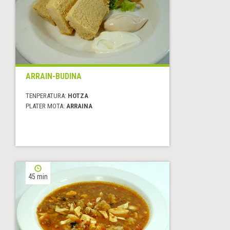
ARRAIN-BUDINA
TENPERATURA:
HOTZA
PLATER MOTA:
ARRAINA
45 min