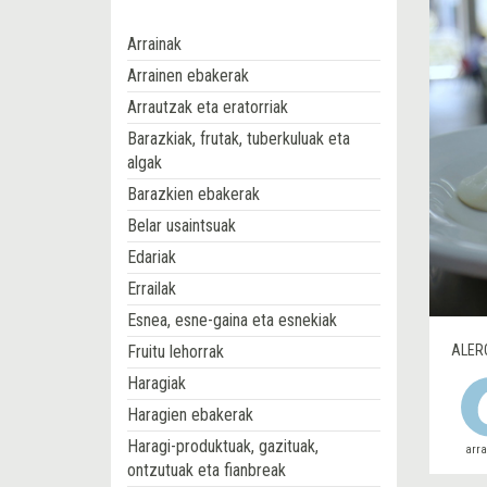
Arrainak
Arrainen ebakerak
Arrautzak eta eratorriak
Barazkiak, frutak, tuberkuluak eta
algak
Barazkien ebakerak
Belar usaintsuak
Edariak
Errailak
Esnea, esne-gaina eta esnekiak
Fruitu lehorrak
ALER
Haragiak
Haragien ebakerak
Haragi-produktuak, gazituak,
arr
ontzutuak eta fianbreak