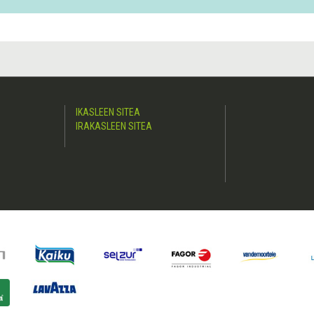
IKASLEEN SITEA
IRAKASLEEN SITEA