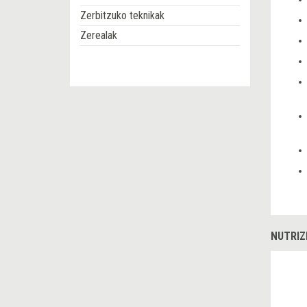
Zerbitzuko teknikak
Zerealak
NUTRIZ