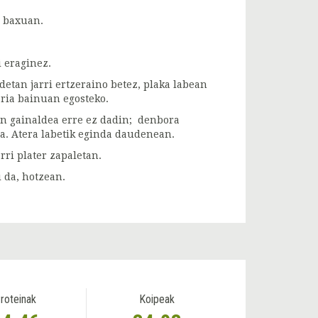
o baxuan.
i eraginez.
etan jarri ertzeraino betez, plaka labean
ria bainuan egosteko.
en gainaldea erre ez dadin; denbora
a. Atera labetik eginda daudenean.
rri plater zapaletan.
 da, hotzean.
roteinak
Koipeak