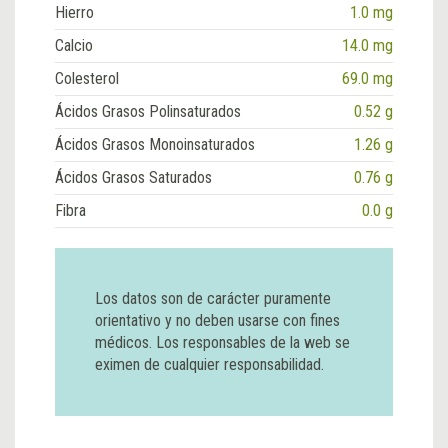
Hierro
1.0 mg
Calcio
14.0 mg
Colesterol
69.0 mg
Ácidos Grasos Polinsaturados
0.52 g
Ácidos Grasos Monoinsaturados
1.26 g
Ácidos Grasos Saturados
0.76 g
Fibra
0.0 g
Los datos son de carácter puramente
orientativo y no deben usarse con fines
médicos. Los responsables de la web se
eximen de cualquier responsabilidad.