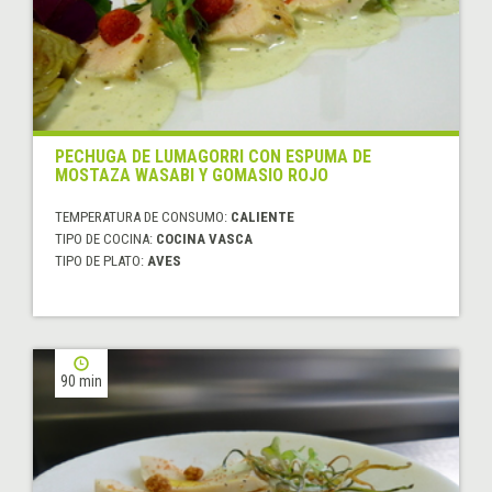
PECHUGA DE LUMAGORRI CON ESPUMA DE
MOSTAZA WASABI Y GOMASIO ROJO
TEMPERATURA DE CONSUMO:
CALIENTE
TIPO DE COCINA:
COCINA VASCA
TIPO DE PLATO:
AVES
90 min