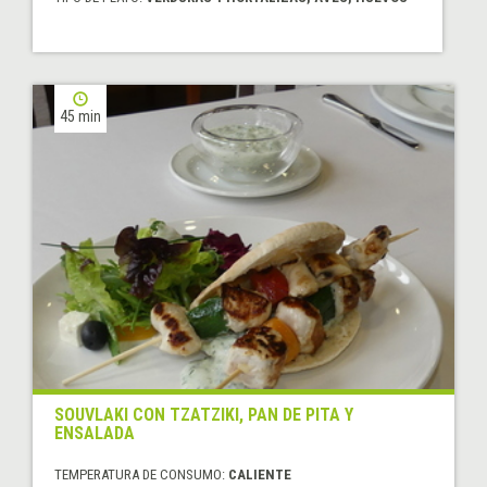
45 min
SOUVLAKI CON TZATZIKI, PAN DE PITA Y
ENSALADA
TEMPERATURA DE CONSUMO:
CALIENTE