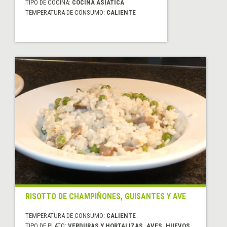
TIPO DE COCINA:
COCINA ASIÁTICA
TEMPERATURA DE CONSUMO:
CALIENTE
RISOTTO DE CHAMPIÑONES, GUISANTES Y AVE
TEMPERATURA DE CONSUMO:
CALIENTE
TIPO DE PLATO:
VERDURAS Y HORTALIZAS, AVES, HUEVOS