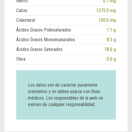
Hierro
0.7 mg
Calcio
1275.0 mg
Colesterol
100.0 mg
Ácidos Grasos Polinsaturados
1.1 g
Ácidos Grasos Monoinsaturados
8.5 g
Ácidos Grasos Saturados
18.0 g
Fibra
0.0 g
Los datos son de carácter puramente
orientativo y no deben usarse con fines
médicos. Los responsables de la web se
eximen de cualquier responsabilidad.