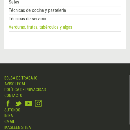
Setas
Técnicas de cocina y pastelería
Técnicas de servicio
Verduras, frutas, tubérculos y algas
BOLSA DE TRABAJO
AVISO LEGAL
POLÍTICA DE PRIVACIDAD
CONTACTO
SUTONDO
INIKA
GMAIL
IKASLEEN SITEA