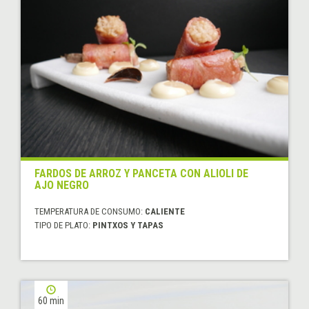
FARDOS DE ARROZ Y PANCETA CON ALIOLI DE
AJO NEGRO
TEMPERATURA DE CONSUMO:
CALIENTE
TIPO DE PLATO:
PINTXOS Y TAPAS
60 min