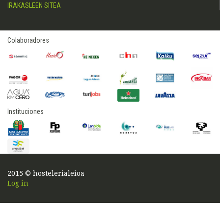
IRAKASLEEN SITEA
Colaboradores
Instituciones
2015 © hostelerialeioa
Log in