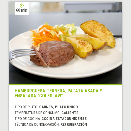
60 min
HAMBURGUESA TERNERA, PATATA ASADA Y
ENSALADA "COLESLAW"
TIPO DE PLATO:
CARNES, PLATO ÚNICO
TEMPERATURA DE CONSUMO:
CALIENTE
TIPO DE COCINA:
COCINA ESTADOUNIDENSE
TÉCNICA DE CONSERVACIÓN:
REFRIGERACIÓN