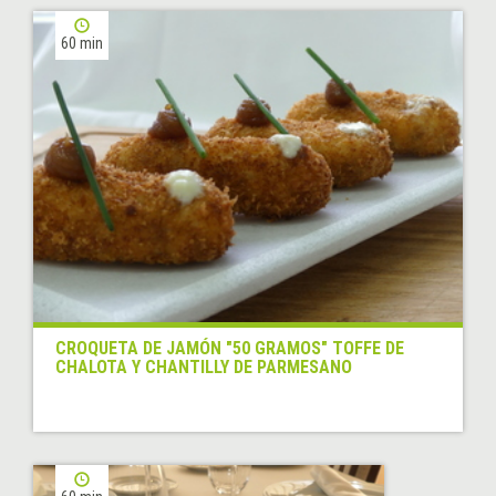
60 min
CROQUETA DE JAMÓN "50 GRAMOS" TOFFE DE
CHALOTA Y CHANTILLY DE PARMESANO