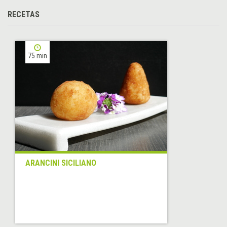
RECETAS
75 min
ARANCINI SICILIANO