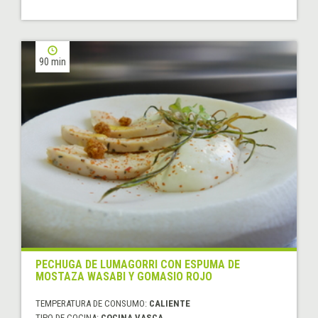
90 min
PECHUGA DE LUMAGORRI CON ESPUMA DE
MOSTAZA WASABI Y GOMASIO ROJO
TEMPERATURA DE CONSUMO:
CALIENTE
TIPO DE COCINA:
COCINA VASCA