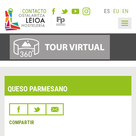
CONTACTO
ES
EU
EN
Togg
navig
QUESO PARMESANO
COMPARTIR