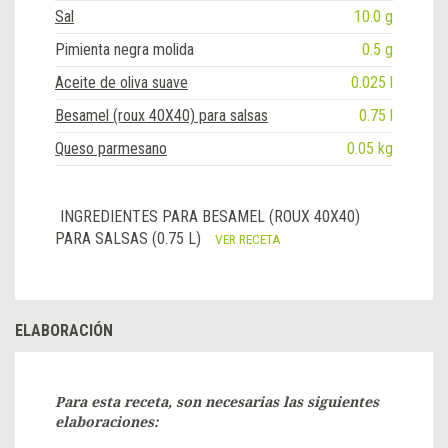
Sal
10.0 g
Pimienta negra molida
0.5 g
Aceite de oliva suave
0.025 l
Besamel (roux 40X40) para salsas
0.75 l
Queso parmesano
0.05 kg
INGREDIENTES PARA BESAMEL (ROUX 40X40)
PARA SALSAS (0.75 L)
VER RECETA
ELABORACIÓN
Para esta receta, son necesarias las siguientes
elaboraciones: