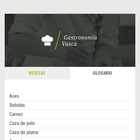
RECETAS
GLOSARIO
Aves
Bebidas
Carnes
Caza de pelo
Caza de pluma