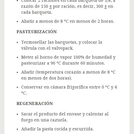
Colocar 2 raciones en cada barqueta de 1/8, a
razón de 150 g por ración, es decir, 300 g en
cada barqueta.
Abatir a menos de 8 ºC en menos de 2 horas.
PASTEURIZACIÓN
Termosellar las barquetas, y colocar la
válvula con el valvopack.
Meter al horno de vapor 100% de humedad y
pasteurizar a 96 ºC durante 60 minutos.
Abatir (temperatura corazón a menos de 8 ºC
en menos de dos horas).
Conservar en cámara frigorífica entre 0 ºC y 4
ºC.
REGENERACIÓN
Sacar el producto del envase y calentar al
fuego en una cazuela.
Añadir la pasta cocida y escurrida.