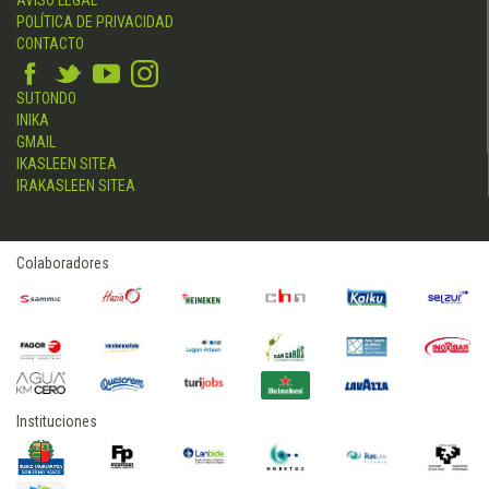
POLÍTICA DE PRIVACIDAD
CONTACTO
SUTONDO
INIKA
GMAIL
IKASLEEN SITEA
IRAKASLEEN SITEA
Colaboradores
Instituciones