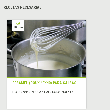
RECETAS NECESARIAS
30 min
BESAMEL (ROUX 40X40) PARA SALSAS
ELABORACIONES COMPLEMENTARIAS:
SALSAS