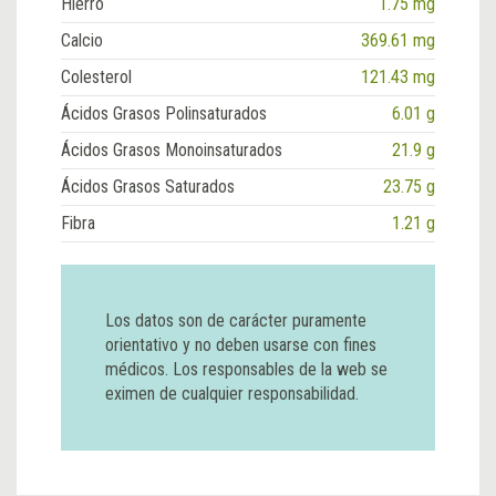
Hierro
1.75 mg
Calcio
369.61 mg
Colesterol
121.43 mg
Ácidos Grasos Polinsaturados
6.01 g
Ácidos Grasos Monoinsaturados
21.9 g
Ácidos Grasos Saturados
23.75 g
Fibra
1.21 g
Los datos son de carácter puramente
orientativo y no deben usarse con fines
médicos. Los responsables de la web se
eximen de cualquier responsabilidad.