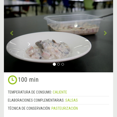
Anterior
&rsa
100 min
TEMPERATURA DE CONSUMO:
CALIENTE
ELABORACIONES COMPLEMENTARIAS:
SALSAS
TÉCNICA DE CONSERVACIÓN:
PASTEURIZACIÓN