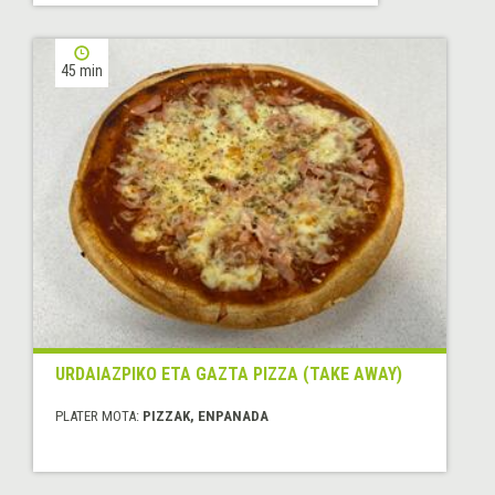
45 min
URDAIAZPIKO ETA GAZTA PIZZA (TAKE AWAY)
PLATER MOTA:
PIZZAK, ENPANADA