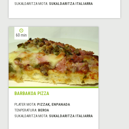
SUKALDARITZA MOTA:
SUKALDARITZA ITALIARRA
60 min
BARBAKOA PIZZA
PLATER MOTA:
PIZZAK, ENPANADA
TENPERATURA:
BEROA
SUKALDARITZA MOTA:
SUKALDARITZA ITALIARRA