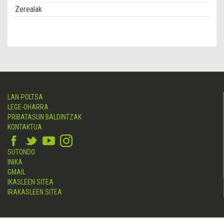
Zerealak
LAN-POLTSA
LEGE-OHARRA
PRIBATASUN BALDINTZAK
KONTAKTUA
SUTONDO
INIKA
GMAIL
IKASLEEN SITEA
IRAKASLEEN SITEA