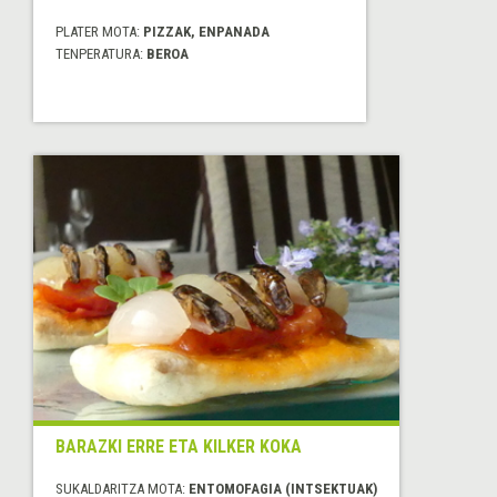
PLATER MOTA:
PIZZAK, ENPANADA
TENPERATURA:
BEROA
BARAZKI ERRE ETA KILKER KOKA
SUKALDARITZA MOTA:
ENTOMOFAGIA (INTSEKTUAK)