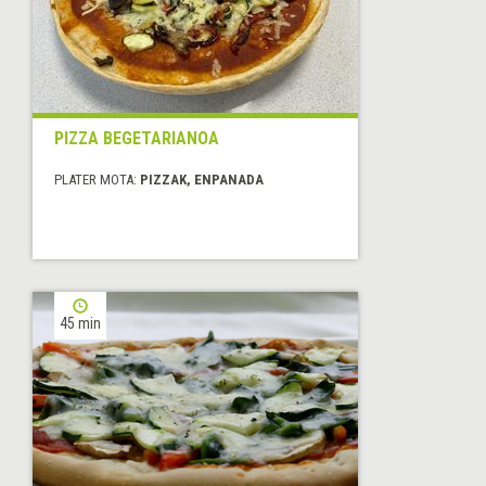
PIZZA BEGETARIANOA
PLATER MOTA:
PIZZAK, ENPANADA
45 min