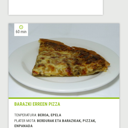
60 min
BARAZKI ERREEN PIZZA
TENPERATURA:
BEROA, EPELA
PLATER MOTA:
BERDURAK ETA BARAZKIAK, PIZZAK,
ENPANADA