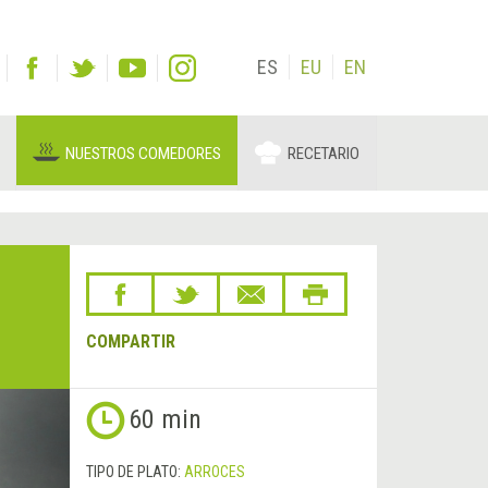
ES
EU
EN
NUESTROS COMEDORES
RECETARIO
COMPARTIR
Siguiente
60 min
&rsaquo;
TIPO DE PLATO:
ARROCES