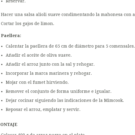
Reservar.
Hacer una salsa alioli suave condimentando la mahonesa con a
Cortar los gajos de limon.
Paellera:
Calentar la paellera de 65 cm de diámetro para 5 comensales.
Añadir el aceite de oliva suave.
Añadir el arroz junto con la sal y rehogar.
Incorporar la marca marinera y rehogar.
Mojar con el fumet hirviendo.
Remover el conjunto de forma uniforme e igualar.
Dejar cocinar siguiendo las indicaciones de la Mimcook.
Reposar el arroz, emplatar y servir.
ONTAJE
Colocar 400 g de arroz negro en el plato.