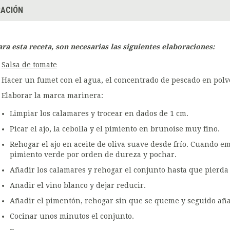
ACIÓN
ara esta receta, son necesarias las siguientes elaboraciones:
Salsa de tomate
Hacer un fumet con el agua, el concentrado de pescado en polvo 
Elaborar la marca marinera:
Limpiar los calamares y trocear en dados de 1 cm.
Picar el ajo, la cebolla y el pimiento en brunoise muy fino.
Rehogar el ajo en aceite de oliva suave desde frío. Cuando emp
pimiento verde por orden de dureza y pochar.
Añadir los calamares y rehogar el conjunto hasta que pierda 
Añadir el vino blanco y dejar reducir.
Añadir el pimentón, rehogar sin que se queme y seguido añad
Cocinar unos minutos el conjunto.