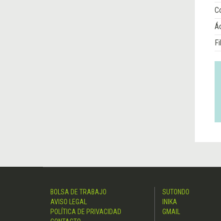
Co
Á
Fi
BOLSA DE TRABAJO
SUTONDO
AVISO LEGAL
INIKA
POLÍTICA DE PRIVACIDAD
GMAIL