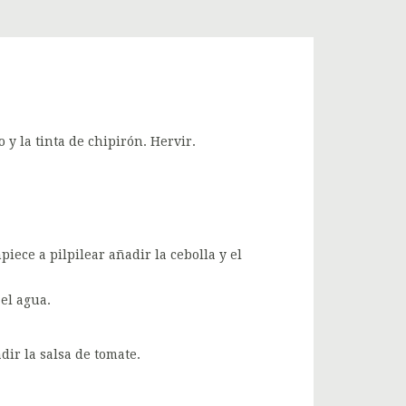
y la tinta de chipirón. Hervir.
iece a pilpilear añadir la cebolla y el
el agua.
ir la salsa de tomate.