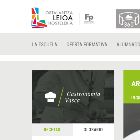
LA ESCUELA
OFERTA FORMATIVA
ALUMNAD
AR
ING
RECETAS
GLOSARIO