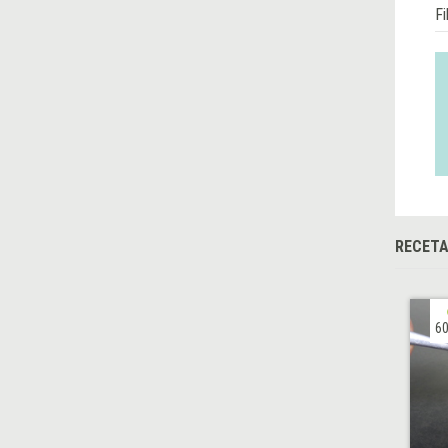
Fi
RECETA
60