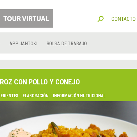
CONTACTO
O
APP JANTOKI
BOLSA DE TRABAJO
ROZ CON POLLO Y CONEJO
REDIENTES
ELABORACIÓN
INFORMACIÓN NUTRICIONAL