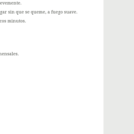
brevemente.
gar sin que se queme, a fuego suave.
ocos minutos.
mensales.