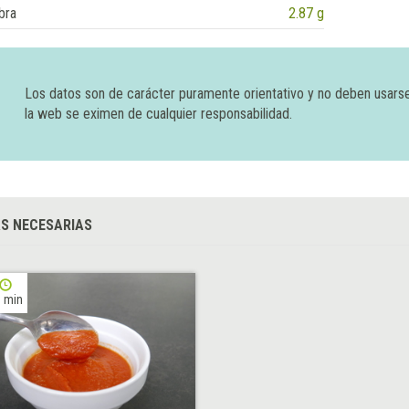
bra
2.87 g
Los datos son de carácter puramente orientativo y no deben usars
la web se eximen de cualquier responsabilidad.
S NECESARIAS
 min