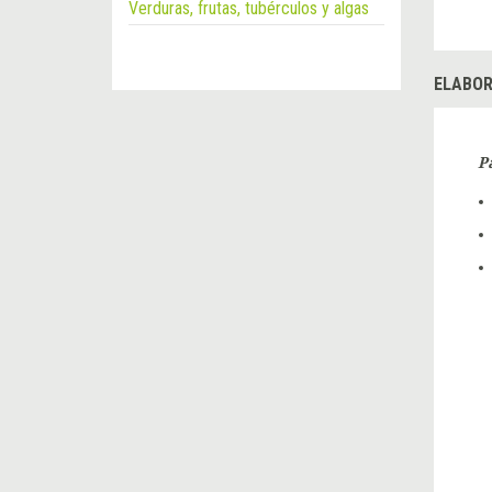
Verduras, frutas, tubérculos y algas
ELABOR
P