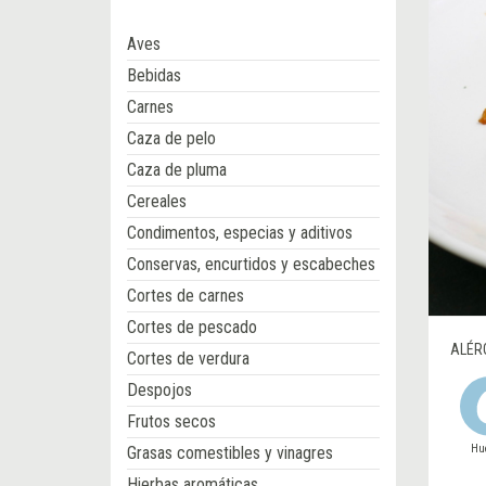
Aves
Bebidas
Carnes
Caza de pelo
Caza de pluma
Cereales
Condimentos, especias y aditivos
Conservas, encurtidos y escabeches
Cortes de carnes
Cortes de pescado
ALÉR
Cortes de verdura
Despojos
Frutos secos
Hu
Grasas comestibles y vinagres
Hierbas aromáticas