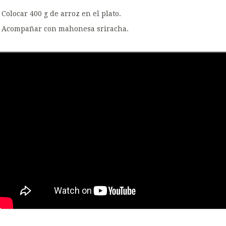
Colocar 400 g de arroz en el plato.
Acompañar con mahonesa sriracha.