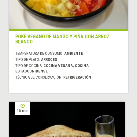
POKE VEGANO DE MANGO Y PIÑA CON ARROZ
BLANCO
TEMPERATURA DE CONSUMO:
AMBIENTE
TIPO DE PLATO:
ARROCES
TIPO DE COCINA:
COCINA VEGANA, COCINA
ESTADOUNIDENSE
TÉCNICA DE CONSERVACIÓN:
REFRIGERACIÓN
15 min