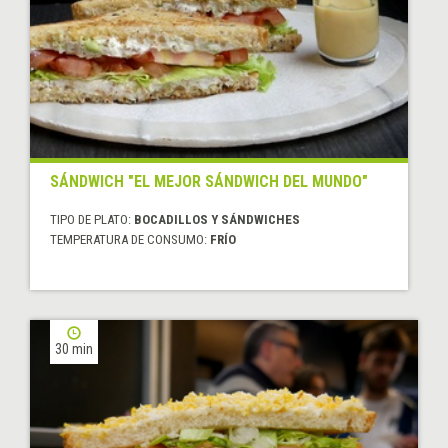
SÁNDWICH "EL MEJOR SÁNDWICH DEL MUNDO"
TIPO DE PLATO:
BOCADILLOS Y SÁNDWICHES
TEMPERATURA DE CONSUMO:
FRÍO
30 min