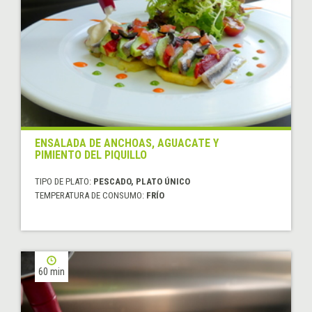
ENSALADA DE ANCHOAS, AGUACATE Y
PIMIENTO DEL PIQUILLO
TIPO DE PLATO:
PESCADO, PLATO ÚNICO
TEMPERATURA DE CONSUMO:
FRÍO
60 min