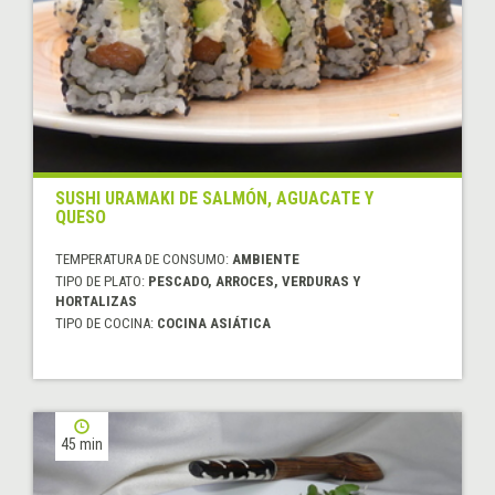
SUSHI URAMAKI DE SALMÓN, AGUACATE Y
QUESO
TEMPERATURA DE CONSUMO:
AMBIENTE
TIPO DE PLATO:
PESCADO, ARROCES, VERDURAS Y
HORTALIZAS
TIPO DE COCINA:
COCINA ASIÁTICA
45 min