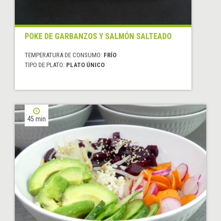
POKE DE GARBANZOS Y SALMÓN SALTEADO
TEMPERATURA DE CONSUMO:
FRÍO
TIPO DE PLATO:
PLATO ÚNICO
45 min