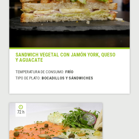
SANDWICH VEGETAL CON JAMÓN YORK, QUESO
Y AGUACATE
TEMPERATURA DE CONSUMO:
FRÍO
TIPO DE PLATO:
BOCADILLOS Y SÁNDWICHES
72 h