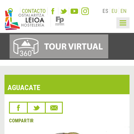
CONTACTO
ES
EU
EN
Togg
navig
AGUACATE
COMPARTIR