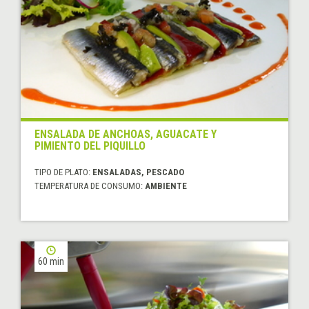
ENSALADA DE ANCHOAS, AGUACATE Y
PIMIENTO DEL PIQUILLO
TIPO DE PLATO:
ENSALADAS, PESCADO
TEMPERATURA DE CONSUMO:
AMBIENTE
60 min