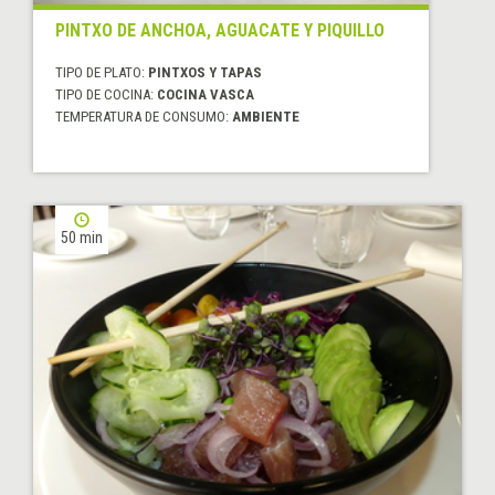
PINTXO DE ANCHOA, AGUACATE Y PIQUILLO
TIPO DE PLATO:
PINTXOS Y TAPAS
TIPO DE COCINA:
COCINA VASCA
TEMPERATURA DE CONSUMO:
AMBIENTE
50 min