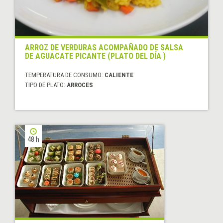
ARROZ DE VERDURAS ACOMPAÑADO DE SALSA
DE AGUACATE PICANTE (PLATO DEL DÍA )
TEMPERATURA DE CONSUMO:
CALIENTE
TIPO DE PLATO:
ARROCES
48 h