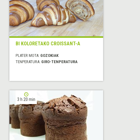
BI KOLORETAKO CROISSANT-A
PLATER MOTA:
GOZOKIAK
TENPERATURA:
GIRO-TENPERATURA
3 h 20 min