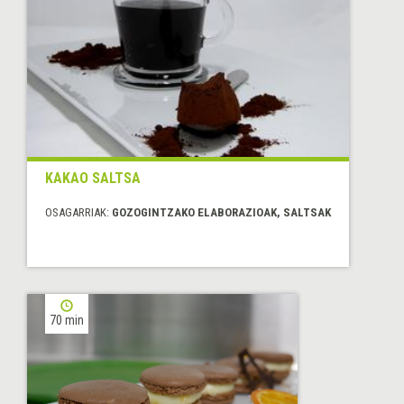
KAKAO SALTSA
OSAGARRIAK:
GOZOGINTZAKO ELABORAZIOAK, SALTSAK
70 min