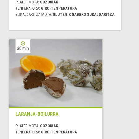
PLATER MOTA:
GOZOKIAK
TENPERATURA:
GIRO-TENPERATURA
SUKALDARITZA MOTA:
GLUTENIK GABEKO SUKALDARITZA
30 min
LARANJA-BOILURRA
PLATER MOTA:
GOZOKIAK
TENPERATURA:
GIRO-TENPERATURA