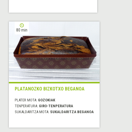
80 min
PLATANOZKO BIZKOTXO BEGANOA
PLATER MOTA:
GOZOKIAK
TENPERATURA:
GIRO-TENPERATURA
SUKALDARITZA MOTA:
SUKALDARITZA BEGANOA