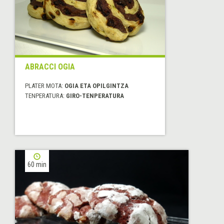
ABRACCI OGIA
PLATER MOTA:
OGIA ETA OPILGINTZA
TENPERATURA:
GIRO-TENPERATURA
60 min