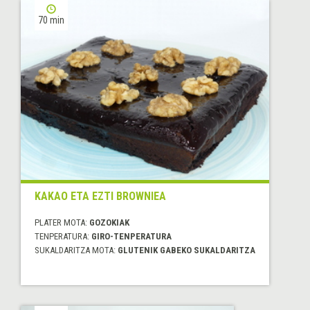
70 min
KAKAO ETA EZTI BROWNIEA
PLATER MOTA:
GOZOKIAK
TENPERATURA:
GIRO-TENPERATURA
SUKALDARITZA MOTA:
GLUTENIK GABEKO SUKALDARITZA