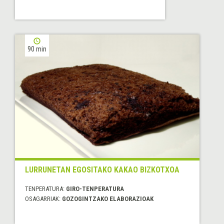
90 min
LURRUNETAN EGOSITAKO KAKAO BIZKOTXOA
TENPERATURA:
GIRO-TENPERATURA
OSAGARRIAK:
GOZOGINTZAKO ELABORAZIOAK