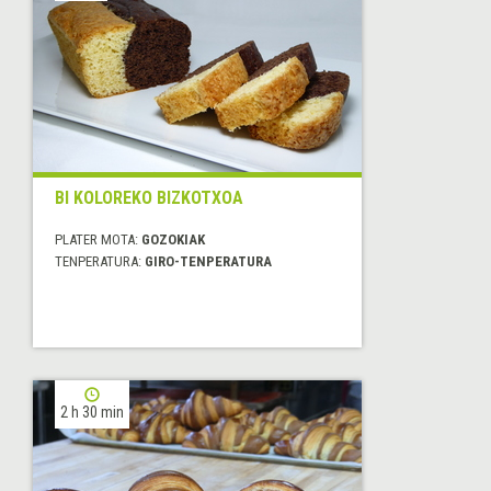
BI KOLOREKO BIZKOTXOA
PLATER MOTA:
GOZOKIAK
TENPERATURA:
GIRO-TENPERATURA
2 h 30 min