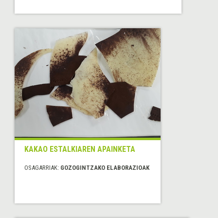
KAKAO ESTALKIAREN APAINKETA
OSAGARRIAK:
GOZOGINTZAKO ELABORAZIOAK