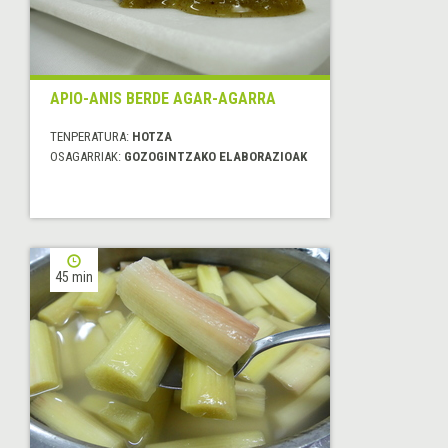
APIO-ANIS BERDE AGAR-AGARRA
TENPERATURA:
HOTZA
OSAGARRIAK:
GOZOGINTZAKO ELABORAZIOAK
45 min