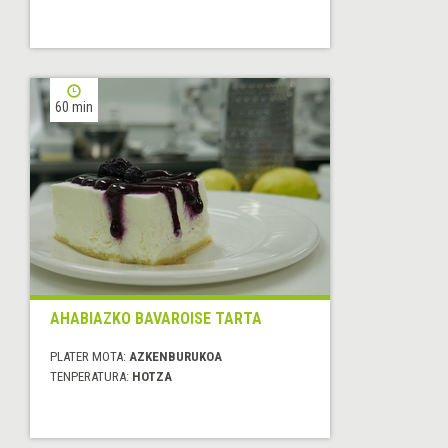
60 min
AHABIAZKO BAVAROISE TARTA
PLATER MOTA:
AZKENBURUKOA
TENPERATURA:
HOTZA