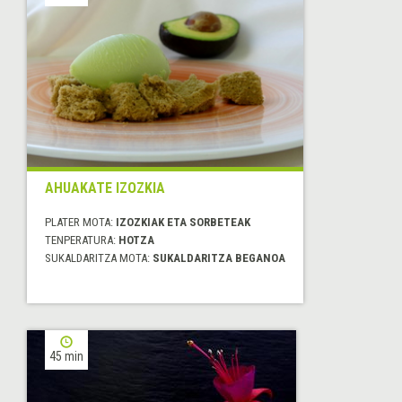
AHUAKATE IZOZKIA
PLATER MOTA:
IZOZKIAK ETA SORBETEAK
TENPERATURA:
HOTZA
SUKALDARITZA MOTA:
SUKALDARITZA BEGANOA
45 min