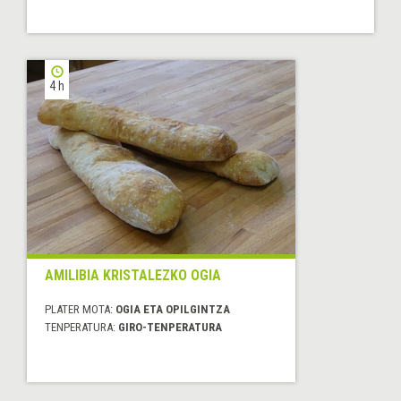
4 h
AMILIBIA KRISTALEZKO OGIA
PLATER MOTA:
OGIA ETA OPILGINTZA
TENPERATURA:
GIRO-TENPERATURA