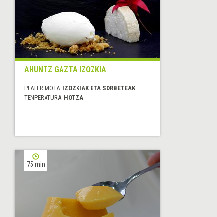
AHUNTZ GAZTA IZOZKIA
PLATER MOTA:
IZOZKIAK ETA SORBETEAK
TENPERATURA:
HOTZA
75 min