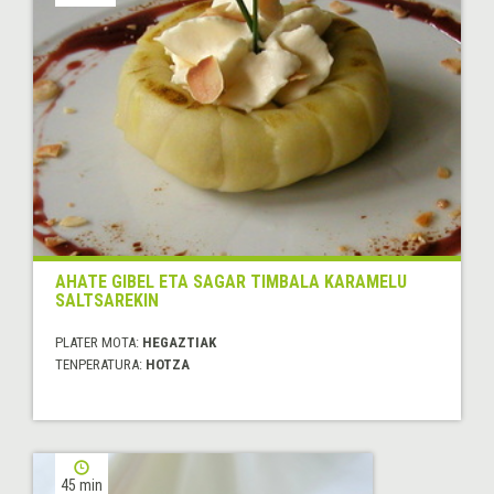
AHATE GIBEL ETA SAGAR TIMBALA KARAMELU
SALTSAREKIN
PLATER MOTA:
HEGAZTIAK
TENPERATURA:
HOTZA
45 min