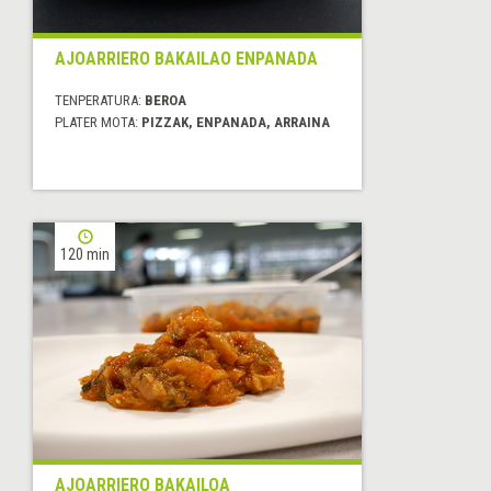
AJOARRIERO BAKAILAO ENPANADA
TENPERATURA:
BEROA
PLATER MOTA:
PIZZAK, ENPANADA, ARRAINA
120 min
AJOARRIERO BAKAILOA