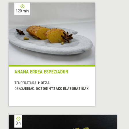
120 min
ANANA ERREA ESPEZIADUN
TENPERATURA:
HOTZA
OSAGARRIAK:
GOZOGINTZAKO ELABORAZIOAK
3 h