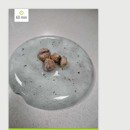
60 min