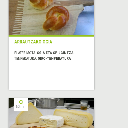
ARRAUTZAKO OGIA
PLATER MOTA:
OGIA ETA OPILGINTZA
TENPERATURA:
GIRO-TENPERATURA
60 min