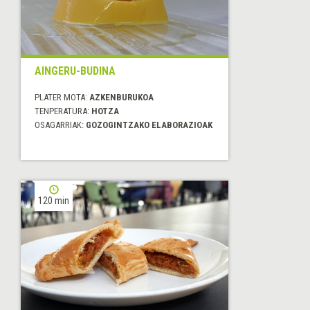
AINGERU-BUDINA
PLATER MOTA:
AZKENBURUKOA
TENPERATURA:
HOTZA
OSAGARRIAK:
GOZOGINTZAKO ELABORAZIOAK
120 min