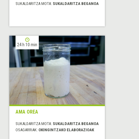
SUKALDARITZA MOTA:
SUKALDARITZA BEGANOA
24 h 10 min
AMA OREA
SUKALDARITZA MOTA:
SUKALDARITZA BEGANOA
OSAGARRIAK:
OKINGINTZAKO ELABORAZIOAK