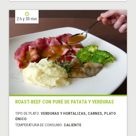
2 h y 30 min
ROAST-BEEF CON PURÉ DE PATATA Y VERDURAS
TIPO DE PLATO:
VERDURAS Y HORTALIZAS, CARNES, PLATO
ÚNICO
TEMPERATURA DE CONSUMO:
CALIENTE