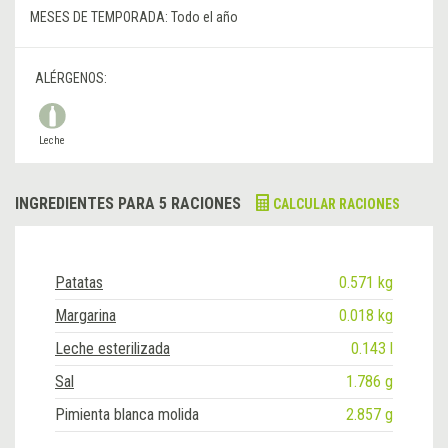
MESES DE TEMPORADA:
Todo el año
ALÉRGENOS:
Leche
INGREDIENTES PARA 5 RACIONES
CALCULAR RACIONES
Patatas
0.571 kg
Margarina
0.018 kg
Leche esterilizada
0.143 l
Sal
1.786 g
Pimienta blanca molida
2.857 g