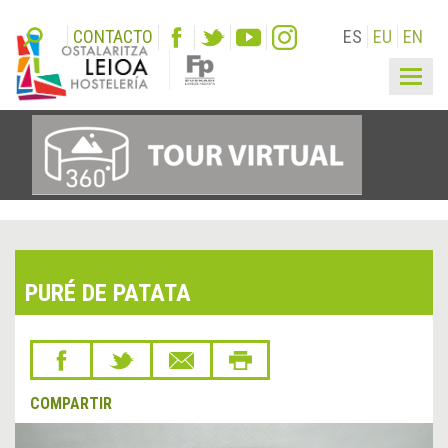
CONTACTO
ES
EU
EN
Togg
navig
PURÉ DE PATATA
COMPARTIR