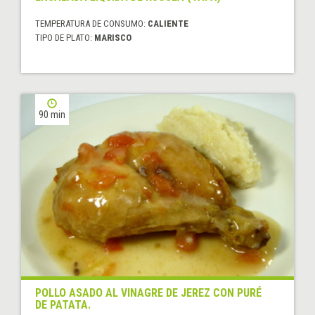
TEMPERATURA DE CONSUMO:
CALIENTE
TIPO DE PLATO:
MARISCO
90 min
POLLO ASADO AL VINAGRE DE JEREZ CON PURÉ
DE PATATA.