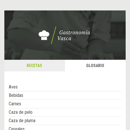
RECETAS
GLOSARIO
Aves
Bebidas
Carnes
Caza de pelo
Caza de pluma
Cereales