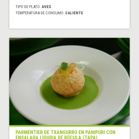
TIPO DE PLATO:
AVES
TEMPERATURA DE CONSUMO:
CALIENTE
PARMENTIER DE TXANGURRO EN PANIPURI CON
ENSALADA LÍQUIDA DE RÚCULA (TAPA)