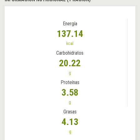
Energía
137.14
kcal
Carbohidratos
20.22
g
Proteínas
3.58
g
Grasas
4.13
g