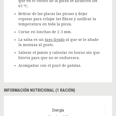
que en el centro de la pieza se alcancen los
65 ºC.
Retirar de las placas las piezas y dejar
reposar para relajar las fibras y unificar la
temperatura en toda la pieza.
Cortar en lonchas de 2-3 mm.
La salsa es un
jugo ligado
al que se le añade
la mostaza al gusto.
Salsear el jamón y calentar en horno sin que
hierva para que no se endurezca.
Acompañar con el puré de patatas.
INFORMACIÓN NUTRICIONAL (1 RACIÓN)
Energía