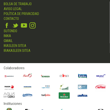
BOLSA DE TRABAJO
AVISO LEGAL
POLÍTICA DE PRIVACIDAD
CONTACTO
SUTONDO
INIKA
GMAIL
IKASLEEN SITEA
IRAKASLEEN SITEA
Colaboradores
Instituciones