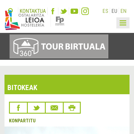
KONTAKTUA
ES
EU
EN
Togg
navig
BITOKEAK
KONPARTITU