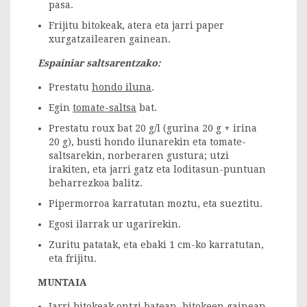
pasa.
Frijitu bitokeak, atera eta jarri paper
xurgatzailearen gainean.
Espainiar saltsarentzako:
Prestatu
hondo iluna
.
Egin
tomate-saltsa
bat.
Prestatu roux bat 20 g/l (gurina 20 g + irina
20 g), busti hondo ilunarekin eta tomate-
saltsarekin, norberaren gustura; utzi
irakiten, eta jarri gatz eta loditasun-puntuan
beharrezkoa balitz.
Pipermorroa karratutan moztu, eta sueztitu.
Egosi ilarrak ur ugarirekin.
Zuritu patatak, eta ebaki 1 cm-ko karratutan,
eta frijitu.
MUNTAIA
Jarri bitokeak ontzi batean, bitokeen gainean