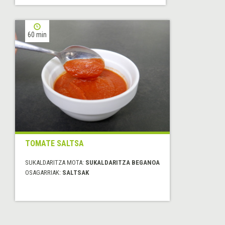
60 min
TOMATE SALTSA
SUKALDARITZA MOTA:
SUKALDARITZA BEGANOA
OSAGARRIAK:
SALTSAK