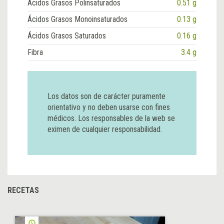
Ácidos Grasos Polinsaturados
0.51 g
Ácidos Grasos Monoinsaturados
0.13 g
Ácidos Grasos Saturados
0.16 g
Fibra
3.4 g
Los datos son de carácter puramente
orientativo y no deben usarse con fines
médicos. Los responsables de la web se
eximen de cualquier responsabilidad.
RECETAS