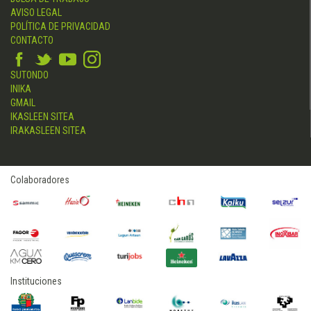
AVISO LEGAL
POLÍTICA DE PRIVACIDAD
CONTACTO
SUTONDO
INIKA
GMAIL
IKASLEEN SITEA
IRAKASLEEN SITEA
Colaboradores
Instituciones