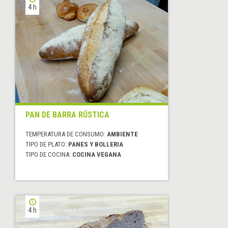
4 h
PAN DE BARRA RÚSTICA
TEMPERATURA DE CONSUMO:
AMBIENTE
TIPO DE PLATO:
PANES Y BOLLERIA
TIPO DE COCINA:
COCINA VEGANA
4 h