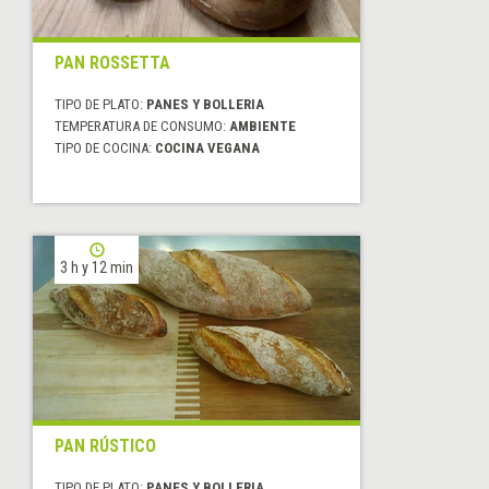
PAN ROSSETTA
TIPO DE PLATO:
PANES Y BOLLERIA
TEMPERATURA DE CONSUMO:
AMBIENTE
TIPO DE COCINA:
COCINA VEGANA
3 h y 12 min
PAN RÚSTICO
TIPO DE PLATO:
PANES Y BOLLERIA