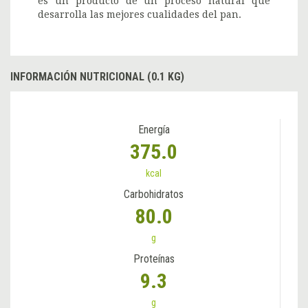
es un producto de un proceso natural que
desarrolla las mejores cualidades del pan.
INFORMACIÓN NUTRICIONAL (0.1 KG)
Energía
375.0
kcal
Carbohidratos
80.0
g
Proteínas
9.3
g