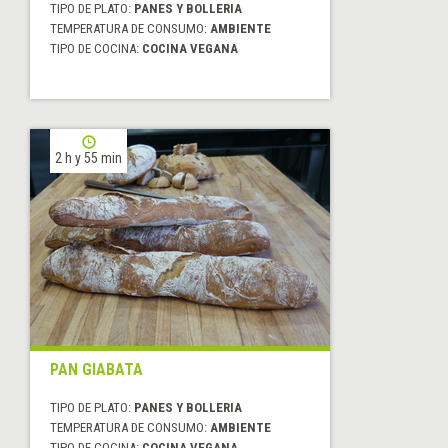
TIPO DE PLATO:
PANES Y BOLLERIA
TEMPERATURA DE CONSUMO:
AMBIENTE
TIPO DE COCINA:
COCINA VEGANA
2 h y 55 min
PAN GIABATA
TIPO DE PLATO:
PANES Y BOLLERIA
TEMPERATURA DE CONSUMO:
AMBIENTE
TIPO DE COCINA:
COCINA VEGANA