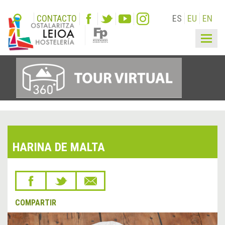
CONTACTO
ES
EU
EN
Togg
navig
HARINA DE MALTA
COMPARTIR