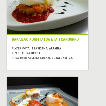
BAKAILAO KONFITATUA ETA TXANGURRO
PLATER MOTA:
ITSASKIENA, ARRAINA
TENPERATURA:
BEROA
SUKALDARITZA MOTA:
EUSKAL SUKALDARITZA