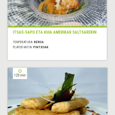
ITSAS-SAPO ETA KUIA AMERIKAR SALTSAREKIN
TENPERATURA:
BEROA
PLATER MOTA:
PINTXOAK
120 min