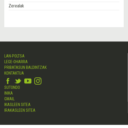
Zerealak
LAN-POLTSA
LEGE-OHARRA
PRIBATASUN BALDINTZAK
KONTAKTUA
SUTONDO
INIKA
GMAIL
IKASLEEN SITEA
IRAKASLEEN SITEA