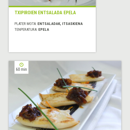
TXIPIROIEN ENTSALADA EPELA
PLATER MOTA:
ENTSALADAK, ITSASKIENA
TENPERATURA:
EPELA
60 min