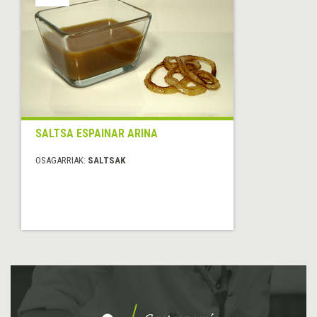
SALTSA ESPAINAR ARINA
OSAGARRIAK:
SALTSAK