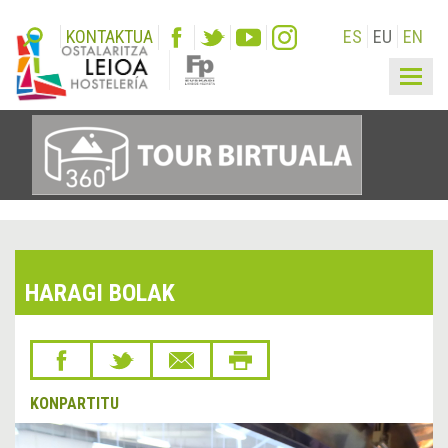
KONTAKTUA
ES
EU
EN
Togg
navig
HARAGI BOLAK
KONPARTITU