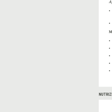
A
M
NUTRIZ