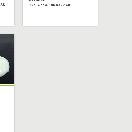
IAK
OSAGARRIAK:
ONGARRIAK