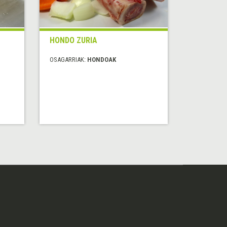
HONDO ZURIA
OSAGARRIAK:
HONDOAK