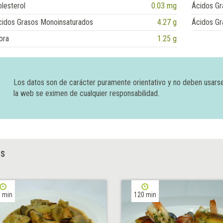
lesterol
0.03 mg
Ácidos Gr
cidos Grasos Monoinsaturados
4.27 g
Ácidos Gr
bra
1.25 g
Los datos son de carácter puramente orientativo y no deben usars
la web se eximen de cualquier responsabilidad.
AS
 min
120 min