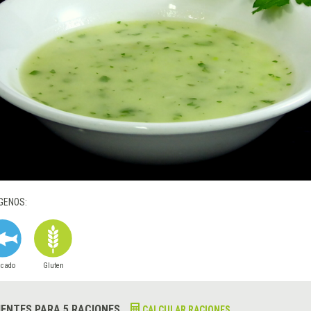
GENOS:
scado
Gluten
IENTES PARA 5 RACIONES
CALCULAR RACIONES