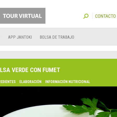
CONTACTO
O
APP JANTOKI
BOLSA DE TRABAJO
LSA VERDE CON FUMET
REDIENTES
ELABORACIÓN
INFORMACIÓN NUTRICIONAL