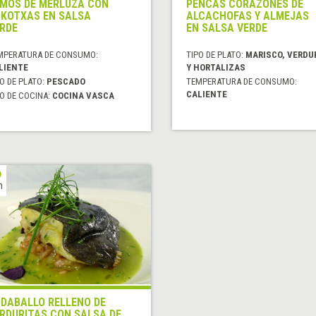
MOS DE MERLUZA CON
PENCAS CORAZONES DE
KOTXAS EN SALSA
ALCACHOFAS Y ALMEJAS
RDE
EN SALSA VERDE
MPERATURA DE CONSUMO:
TIPO DE PLATO:
MARISCO, VERDU
LIENTE
Y HORTALIZAS
O DE PLATO:
PESCADO
TEMPERATURA DE CONSUMO:
CALIENTE
O DE COCINA:
COCINA VASCA
h
DABALLO RELLENO DE
RDURITAS CON SALSA DE