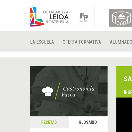
LA ESCUELA
OFERTA FORMATIVA
ALUMNAD
SA
ING
RECETAS
GLOSARIO