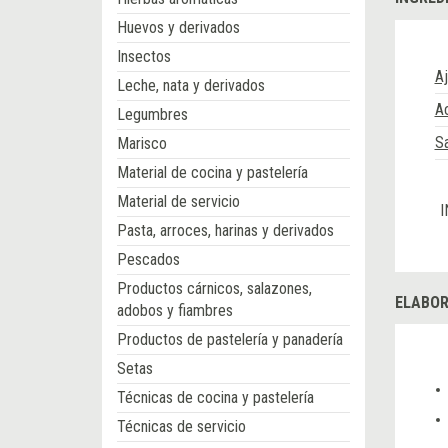
Huevos y derivados
Insectos
A
Leche, nata y derivados
Ac
Legumbres
Sa
Marisco
Material de cocina y pastelería
Material de servicio
I
Pasta, arroces, harinas y derivados
Pescados
Productos cárnicos, salazones,
ELABOR
adobos y fiambres
Productos de pastelería y panadería
Setas
Técnicas de cocina y pastelería
Técnicas de servicio