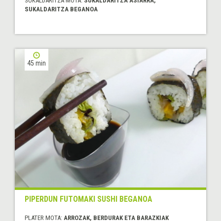
SUKALDARITZA MOTA:
SUKALDARITZA ASIARRA,
SUKALDARITZA BEGANOA
45 min
PIPERDUN FUTOMAKI SUSHI BEGANOA
PLATER MOTA:
ARROZAK, BERDURAK ETA BARAZKIAK