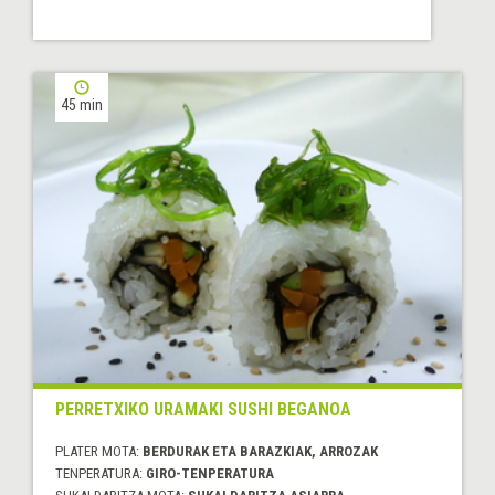
45 min
PERRETXIKO URAMAKI SUSHI BEGANOA
PLATER MOTA:
BERDURAK ETA BARAZKIAK, ARROZAK
TENPERATURA:
GIRO-TENPERATURA