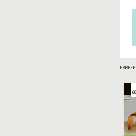
ERREZE
60