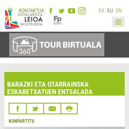
KONTAKTUA
ES
EU
EN
Togg
navig
BARAZKI ETA OTARRAINSKA
ESKABETXATUEN ENTSALADA
KONPARTITU