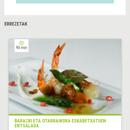
ERREZETAK
90 min
BARAZKI ETA OTARRAINSKA ESKABETXATUEN
ENTSALADA