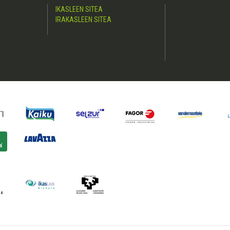
IKASLEEN SITEA
IRAKASLEEN SITEA