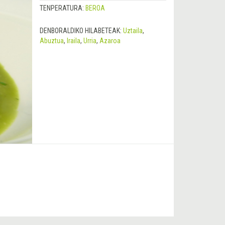
TENPERATURA:
BEROA
DENBORALDIKO HILABETEAK:
Uztaila
,
Abuztua
,
Iraila
,
Urria
,
Azaroa