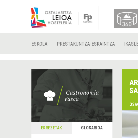
ESKOLA
PRESTAKUNTZA-ESKAINTZA
IKASL
AR
SA
OSA
ERREZETAK
GLOSARIOA