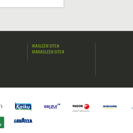
IKASLEEN SITEA
IRAKASLEEN SITEA