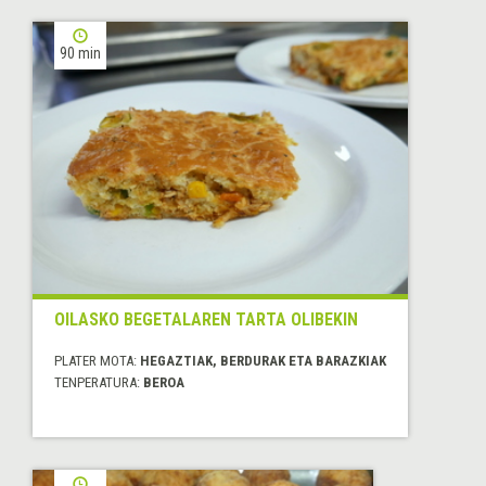
90 min
OILASKO BEGETALAREN TARTA OLIBEKIN
PLATER MOTA:
HEGAZTIAK, BERDURAK ETA BARAZKIAK
TENPERATURA:
BEROA