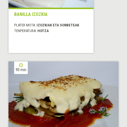
BANILLA IZOZKIA
PLATER MOTA:
IZOZKIAK ETA SORBETEAK
TENPERATURA:
HOTZA
90 min