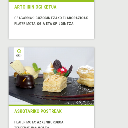
ARTO IRIN OGI KETUA
OSAGARRIAK:
GOZOGINTZAKO ELABORAZIOAK
PLATER MOTA:
OGIA ETA OPILGINTZA
48 h
ASKOTARIKO POSTREAK
PLATER MOTA:
AZKENBURUKOA
TENPERATURA:
HOTZA