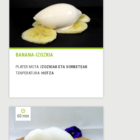
BANANA-IZOZKIA
PLATER MOTA:
IZOZKIAK ETA SORBETEAK
TENPERATURA:
HOTZA
60 min