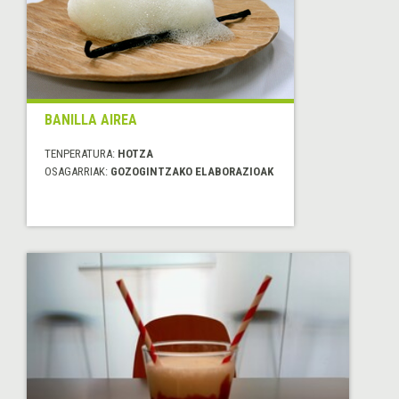
BANILLA AIREA
TENPERATURA:
HOTZA
OSAGARRIAK:
GOZOGINTZAKO ELABORAZIOAK