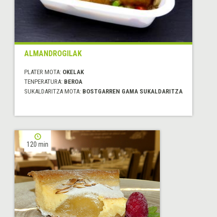
ALMANDROGILAK
PLATER MOTA:
OKELAK
TENPERATURA:
BEROA
SUKALDARITZA MOTA:
BOSTGARREN GAMA SUKALDARITZA
120 min