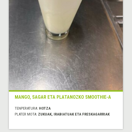
MANGO, SAGAR ETA PLATANOZKO SMOOTHIE-A
TENPERATURA:
HOTZA
PLATER MOTA:
ZUKUAK, IRABIATUAK ETA FRESKAGARRIAK