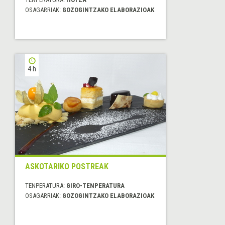
OSAGARRIAK:
GOZOGINTZAKO ELABORAZIOAK
4 h
ASKOTARIKO POSTREAK
TENPERATURA:
GIRO-TENPERATURA
OSAGARRIAK:
GOZOGINTZAKO ELABORAZIOAK