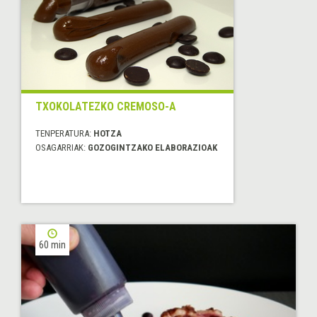
TXOKOLATEZKO CREMOSO-A
TENPERATURA:
HOTZA
OSAGARRIAK:
GOZOGINTZAKO ELABORAZIOAK
60 min