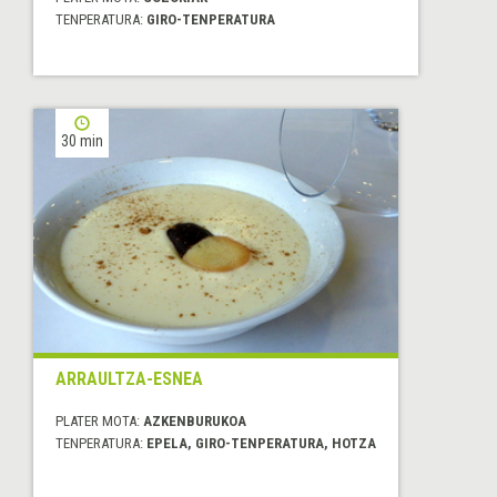
TENPERATURA:
GIRO-TENPERATURA
30 min
ARRAULTZA-ESNEA
PLATER MOTA:
AZKENBURUKOA
TENPERATURA:
EPELA, GIRO-TENPERATURA, HOTZA