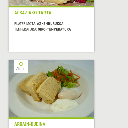
ALSAZIAKO TARTA
PLATER MOTA:
AZKENBURUKOA
TENPERATURA:
GIRO-TENPERATURA
75 min
ARRAIN-BUDINA