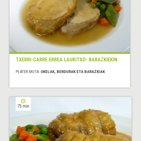
TXERRI-CARRE ERREA LAUKITXO- BARAZKIEKIN
PLATER MOTA:
OKELAK, BERDURAK ETA BARAZKIAK
75 min