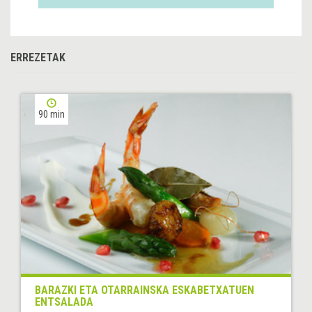
ERREZETAK
90 min
BARAZKI ETA OTARRAINSKA ESKABETXATUEN
ENTSALADA