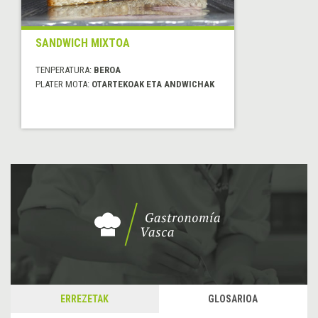
SANDWICH MIXTOA
TENPERATURA:
BEROA
PLATER MOTA:
OTARTEKOAK ETA ANDWICHAK
ERREZETAK
GLOSARIOA