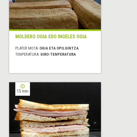
MOLDEKO OGIA EDO INGELES OGIA
PLATER MOTA:
OGIA ETA OPILGINTZA
TENPERATURA:
GIRO-TENPERATURA
15 min