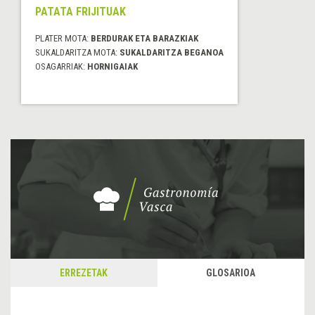
PATATA FRIJITUAK
PLATER MOTA:
BERDURAK ETA BARAZKIAK
SUKALDARITZA MOTA:
SUKALDARITZA BEGANOA
OSAGARRIAK:
HORNIGAIAK
ERREZETAK
GLOSARIOA