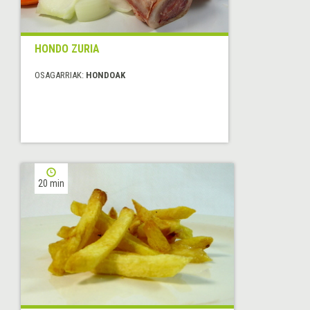
HONDO ZURIA
OSAGARRIAK:
HONDOAK
20 min