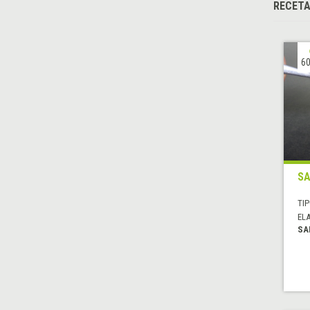
RECETA
60
SA
TIP
EL
SA