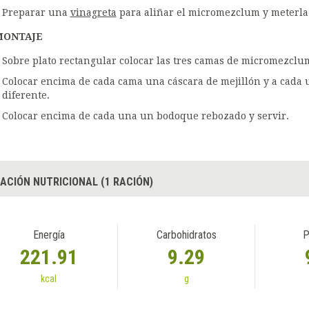
Preparar una
vinagreta
para aliñar el micromezclum y meterla
MONTAJE
Sobre plato rectangular colocar las tres camas de micromezclum
Colocar encima de cada cama una cáscara de mejillón y a cada 
diferente.
Colocar encima de cada una un bodoque rebozado y servir.
ACIÓN NUTRICIONAL (1 RACIÓN)
Energía
Carbohidratos
P
221.91
9.29
kcal
g