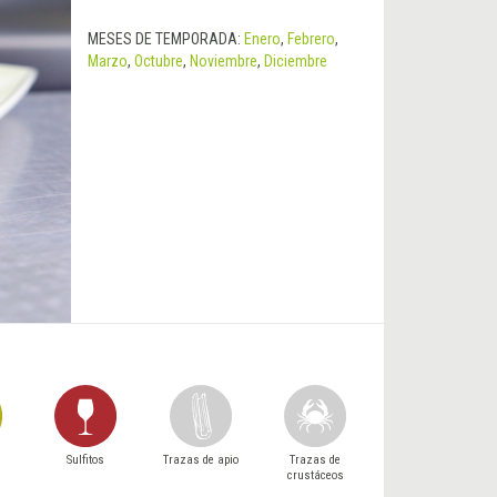
MESES DE TEMPORADA:
Enero
,
Febrero
,
Marzo
,
Octubre
,
Noviembre
,
Diciembre
Sulfitos
Trazas de apio
Trazas de
crustáceos