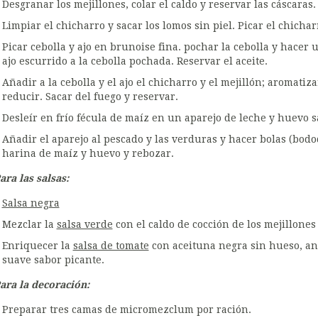
Desgranar los mejillones, colar el caldo y reservar las cáscaras.
Limpiar el chicharro y sacar los lomos sin piel. Picar el chicha
Picar cebolla y ajo en brunoise fina. pochar la cebolla y hacer u
ajo escurrido a la cebolla pochada. Reservar el aceite.
Añadir a la cebolla y el ajo el chicharro y el mejillón; aromatiz
reducir. Sacar del fuego y reservar.
Desleír en frío fécula de maíz en un aparejo de leche y huevo 
Añadir el aparejo al pescado y las verduras y hacer bolas (bod
harina de maíz y huevo y rebozar.
ara las salsas:
Salsa negra
Mezclar la
salsa verde
con el caldo de cocción de los mejillones
Enriquecer la
salsa de tomate
con aceituna negra sin hueso, an
suave sabor picante.
ara la decoración:
Preparar tres camas de micromezclum por ración.