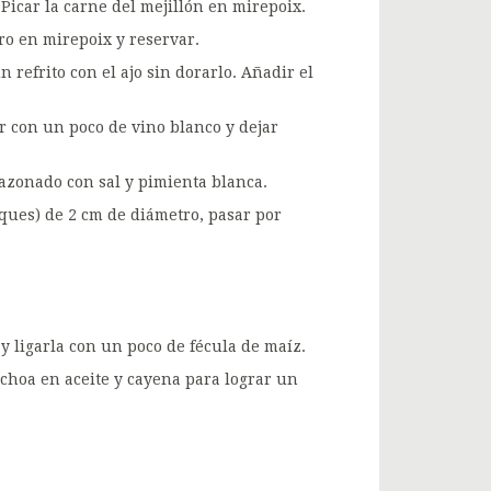
 Picar la carne del mejillón en mirepoix.
rro en mirepoix y reservar.
n refrito con el ajo sin dorarlo. Añadir el
ar con un poco de vino blanco y dejar
sazonado con sal y pimienta blanca.
oques) de 2 cm de diámetro, pasar por
 y ligarla con un poco de fécula de maíz.
choa en aceite y cayena para lograr un