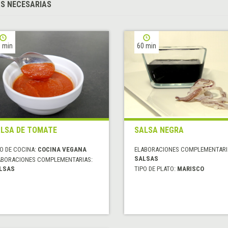
S NECESARIAS
 min
60 min
LSA DE TOMATE
SALSA NEGRA
O DE COCINA:
COCINA VEGANA
ELABORACIONES COMPLEMENTARI
SALSAS
ABORACIONES COMPLEMENTARIAS:
LSAS
TIPO DE PLATO:
MARISCO