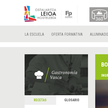
LA ESCUELA
OFERTA FORMATIVA
ALUMNAD
BO
ING
RECETAS
GLOSARIO