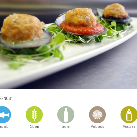
GENOS:
escado
Gluten
Leche
Moluscos
Mostaza