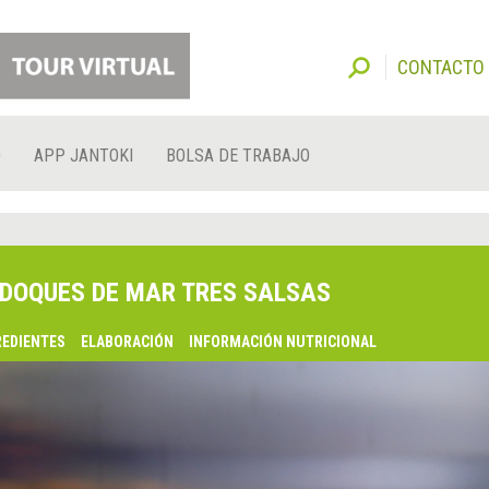
CONTACTO
O
APP JANTOKI
BOLSA DE TRABAJO
DOQUES DE MAR TRES SALSAS
REDIENTES
ELABORACIÓN
INFORMACIÓN NUTRICIONAL