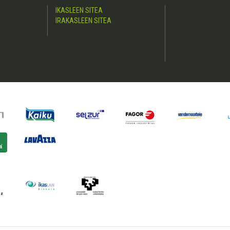
IKASLEEN SITEA
IRAKASLEEN SITEA