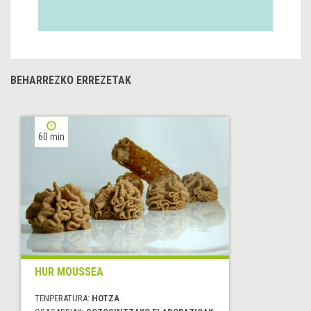
BEHARREZKO ERREZETAK
60 min
HUR MOUSSEA
TENPERATURA:
HOTZA