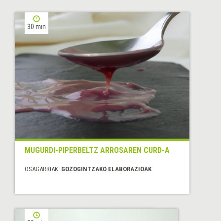
30 min
MUGURDI-PIPERBELTZ ARROSAREN CURD-A
OSAGARRIAK:
GOZOGINTZAKO ELABORAZIOAK