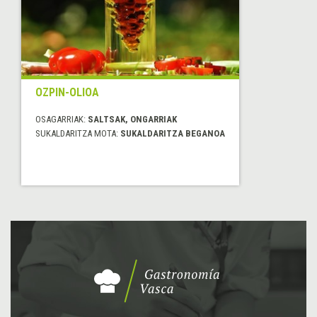
OZPIN-OLIOA
OSAGARRIAK:
SALTSAK, ONGARRIAK
SUKALDARITZA MOTA:
SUKALDARITZA BEGANOA