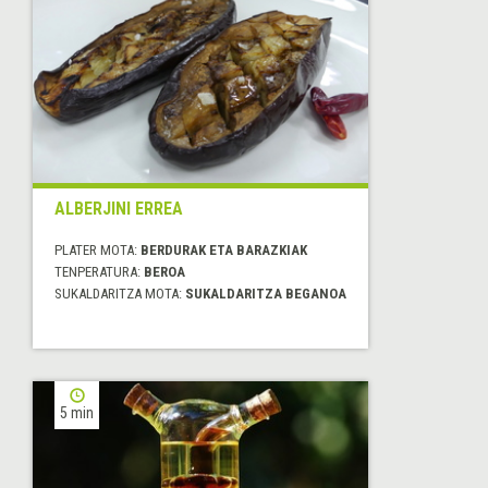
ALBERJINI ERREA
PLATER MOTA:
BERDURAK ETA BARAZKIAK
TENPERATURA:
BEROA
SUKALDARITZA MOTA:
SUKALDARITZA BEGANOA
5 min