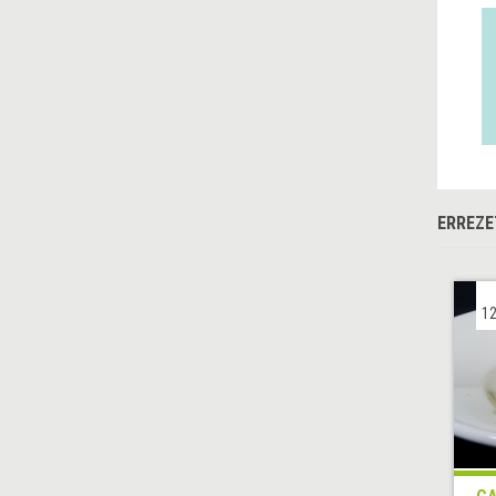
ERREZE
12