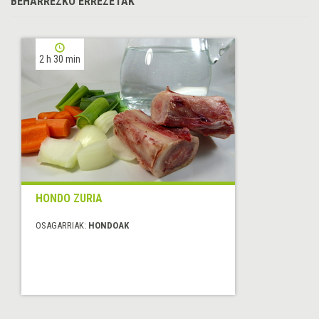
BEHARREZKO ERREZETAK
2 h 30 min
HONDO ZURIA
OSAGARRIAK:
HONDOAK