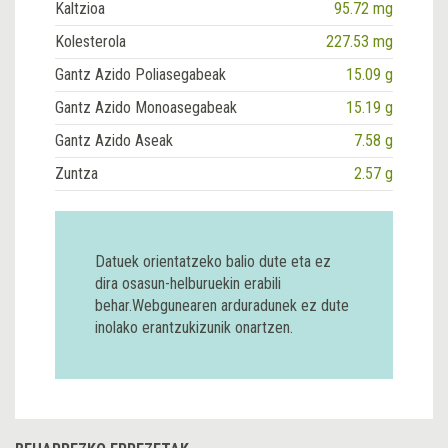
Kaltzioa
95.72 mg
Kolesterola
227.53 mg
Gantz Azido Poliasegabeak
15.09 g
Gantz Azido Monoasegabeak
15.19 g
Gantz Azido Aseak
7.58 g
Zuntza
2.57 g
Datuek orientatzeko balio dute eta ez
dira osasun-helburuekin erabili
behar.Webgunearen arduradunek ez dute
inolako erantzukizunik onartzen.