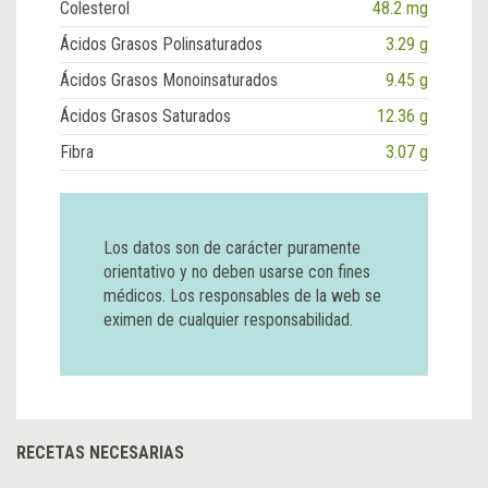
Colesterol
48.2 mg
Ácidos Grasos Polinsaturados
3.29 g
Ácidos Grasos Monoinsaturados
9.45 g
Ácidos Grasos Saturados
12.36 g
Fibra
3.07 g
Los datos son de carácter puramente
orientativo y no deben usarse con fines
médicos. Los responsables de la web se
eximen de cualquier responsabilidad.
RECETAS NECESARIAS