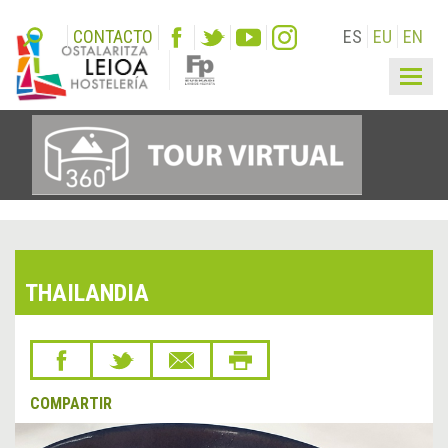
CONTACTO
ES
EU
EN
Togg
navig
THAILANDIA
COMPARTIR