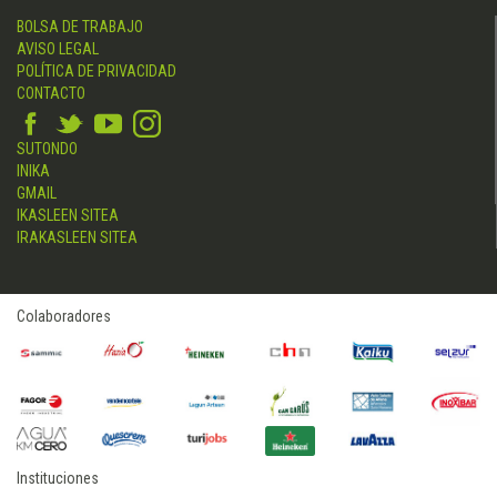
BOLSA DE TRABAJO
AVISO LEGAL
POLÍTICA DE PRIVACIDAD
CONTACTO
SUTONDO
INIKA
GMAIL
IKASLEEN SITEA
IRAKASLEEN SITEA
Colaboradores
Instituciones