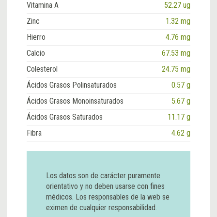
Vitamina A
52.27 ug
Zinc
1.32 mg
Hierro
4.76 mg
Calcio
67.53 mg
Colesterol
24.75 mg
Ácidos Grasos Polinsaturados
0.57 g
Ácidos Grasos Monoinsaturados
5.67 g
Ácidos Grasos Saturados
11.17 g
Fibra
4.62 g
Los datos son de carácter puramente
orientativo y no deben usarse con fines
médicos. Los responsables de la web se
eximen de cualquier responsabilidad.