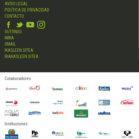
AVISO LEGAL
POLÍTICA DE PRIVACIDAD
CONTACTO
SUTONDO
INIKA
GMAIL
IKASLEEN SITEA
IRAKASLEEN SITEA
Colaboradores
Instituciones