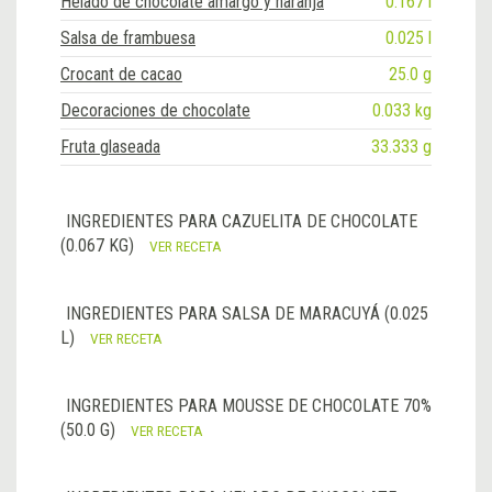
Helado de chocolate amargo y naranja
0.167 l
Salsa de frambuesa
0.025 l
Crocant de cacao
25.0 g
Decoraciones de chocolate
0.033 kg
Fruta glaseada
33.333 g
INGREDIENTES PARA CAZUELITA DE CHOCOLATE
(0.067 KG)
VER RECETA
INGREDIENTES PARA SALSA DE MARACUYÁ (0.025
L)
VER RECETA
INGREDIENTES PARA MOUSSE DE CHOCOLATE 70%
(50.0 G)
VER RECETA