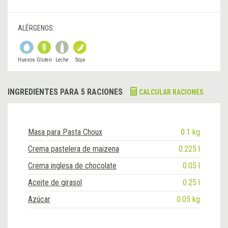
ALÉRGENOS:
Huevos
Gluten
Leche
Soja
INGREDIENTES PARA 5 RACIONES
CALCULAR RACIONES
Masa para Pasta Choux
0.1 kg
Crema pastelera de maizena
0.225 l
Crema inglesa de chocolate
0.05 l
Aceite de girasol
0.25 l
Azúcar
0.05 kg