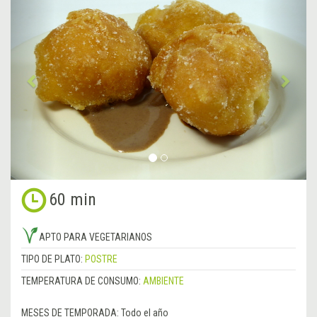
Anterior
&rsa
60 min
APTO PARA VEGETARIANOS
TIPO DE PLATO:
POSTRE
TEMPERATURA DE CONSUMO:
AMBIENTE
MESES DE TEMPORADA:
Todo el año