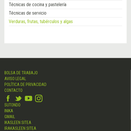
Técnicas de cocina y pastelería
Técnicas de servicio
Verduras, frutas, tubérculos y algas
BOLSA DE TRABAJO
AVISO LEGAL
POLÍTICA DE PRIVACIDAD
CONTACTO
SUTONDO
INIKA
GMAIL
IKASLEEN SITEA
IRAKASLEEN SITEA