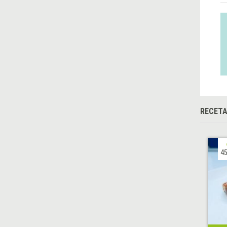
RECETA
45