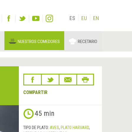
ES
EU
EN
NUESTROS COMEDORES
RECETARIO
COMPARTIR
Siguiente
45 min
&rsaquo;
TIPO DE PLATO:
AVES
,
PLATO HARVARD
,