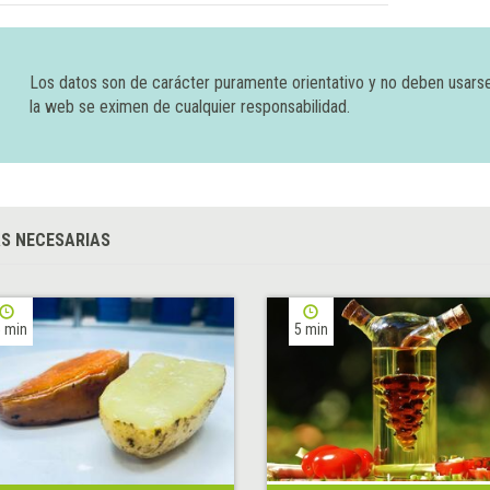
Los datos son de carácter puramente orientativo y no deben usars
la web se eximen de cualquier responsabilidad.
S NECESARIAS
 min
5 min