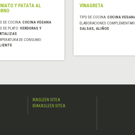
NIATO Y PATATA AL
VINAGRETA
ORNO
TIPO DE COCINA:
COCINA VEGAN
O DE COCINA:
COCINA VEGANA
ELABORACIONES COMPLEMENTARI
O DE PLATO:
VERDURAS Y
SALSAS, ALIÑOS
RTALIZAS
MPERATURA DE CONSUMO:
LIENTE
IKASLEEN SITEA
IRAKASLEEN SITEA