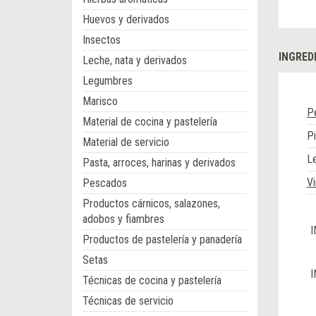
Huevos y derivados
Insectos
INGRED
Leche, nata y derivados
Legumbres
Marisco
P
Material de cocina y pastelería
Pi
Material de servicio
L
Pasta, arroces, harinas y derivados
Vi
Pescados
Productos cárnicos, salazones,
adobos y fiambres
I
Productos de pastelería y panadería
Setas
I
Técnicas de cocina y pastelería
Técnicas de servicio