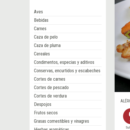
Aves
Bebidas
Carnes
Caza de pelo
Caza de pluma
Cereales
Condimentos, especias y aditivos
Conservas, encurtidos y escabeches
Cortes de carnes
Cortes de pescado
Cortes de verdura
ALÉR
Despojos
Frutos secos
Grasas comestibles y vinagres
Sul
Hierbas aromáticas