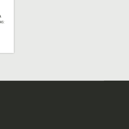
A
AS: